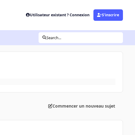
Utilisateur existant ? Connexion
S’inscrire
Search...
Commencer un nouveau sujet