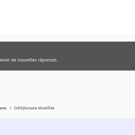
cevoir de nouvelles réponses.
ions
[VDS]Sonata Modifiée