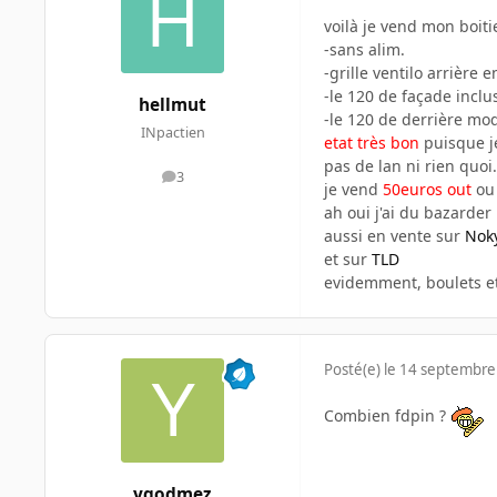
voilà je vend mon boiti
-sans alim.
-grille ventilo arrière e
-le 120 de façade inclu
hellmut
-le 120 de derrière mod
INpactien
etat très bon
puisque je
pas de lan ni rien quoi.
3
messages
je vend
50euros out
ou 
ah oui j'ai du bazarder 
aussi en vente sur
Noky
et sur
TLD
evidemment, boulets et
Posté(e)
le 14 septembre
Combien fdpin ?
ygodmez