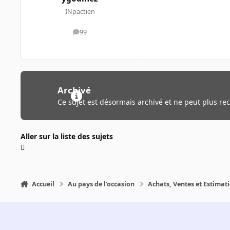
INpactien
99
messages
Archivé
Ce sujet est désormais archivé et ne peut plus re
Aller sur la liste des sujets
Accueil
Au pays de l'occasion
Achats, Ventes et Estimat