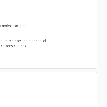
 molex d'origine).
ours me brosser je pense lol...
 cartons c le box.