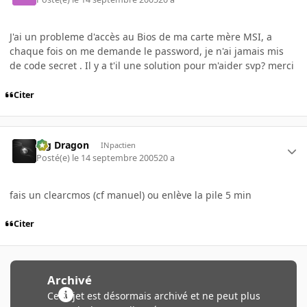
J'ai un probleme d'accès au Bios de ma carte mère MSI, a
chaque fois on me demande le password, je n'ai jamais mis
de code secret . Il y a t'il une solution pour m'aider svp? merci
Citer
Big Dragon
INpactien
Posté(e)
le 14 septembre 2005
20 a
fais un clearcmos (cf manuel) ou enlève la pile 5 min
Citer
Archivé
Ce sujet est désormais archivé et ne peut plus