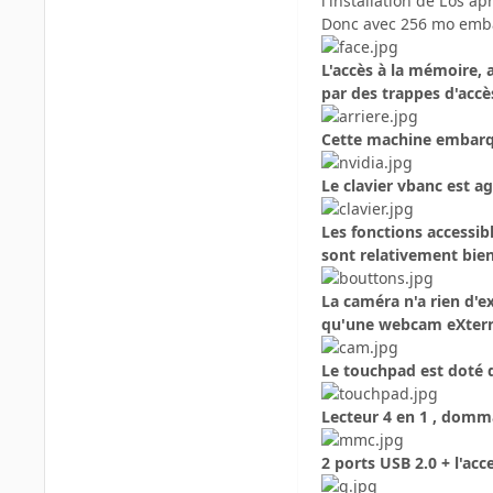
l'installation de L'os 
Donc avec 256 mo emba
L'accès à la mémoire, 
par des trappes d'accè
Cette machine embarqu
Le clavier vbanc est a
Les fonctions accessible
sont relativement bien
La caméra n'a rien d'e
qu'une webcam eXter
Le touchpad est doté d
Lecteur 4 en 1 , domma
2 ports USB 2.0 + l'ac