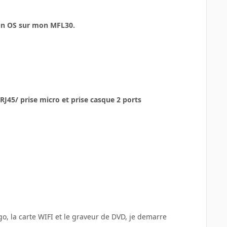
r un OS sur mon MFL30.
1 RJ45/ prise micro et prise casque 2 ports
, la carte WIFI et le graveur de DVD, je demarre