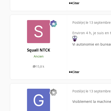
Citer
Posté(e)
le 13 septembre
Environ 4 h, je suis en 
Vi autonomie en bureau
Squall NTCK
Ancien
15,8 k
messages
Citer
Posté(e)
le 13 septembre
Visiblement la machin