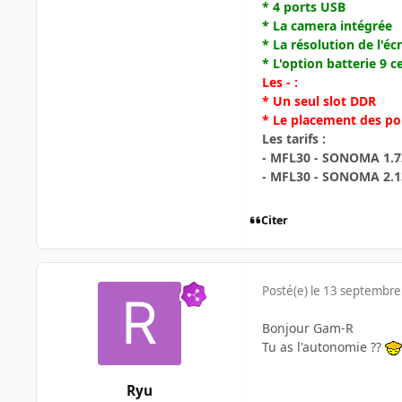
* 4 ports USB
* La camera intégrée
* La résolution de l'éc
* L'option batterie 9 ce
Les - :
* Un seul slot DDR
* Le placement des por
Les tarifs :
- MFL30 - SONOMA 1.73
- MFL30 - SONOMA 2.13
Citer
Posté(e)
le 13 septembre
Bonjour Gam-R
Tu as l'autonomie ??
Ryu