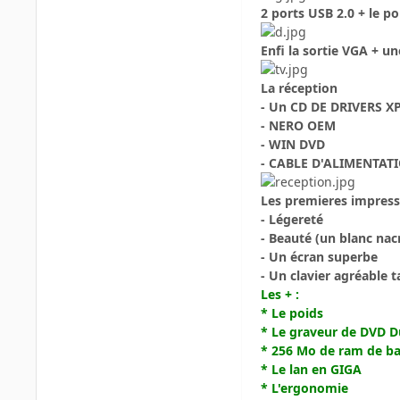
2 ports USB 2.0 + le po
Enfi la sortie VGA + un
La réception
- Un CD DE DRIVERS XP
- NERO OEM
- WIN DVD
- CABLE D'ALIMENTAT
Les premieres impress
- Légereté
- Beauté (un blanc nac
- Un écran superbe
- Un clavier agréable 
Les + :
* Le poids
* Le graveur de DVD D
* 256 Mo de ram de b
* Le lan en GIGA
* L'ergonomie