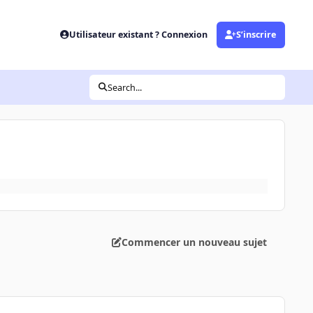
Utilisateur existant ? Connexion
S’inscrire
Search...
Commencer un nouveau sujet