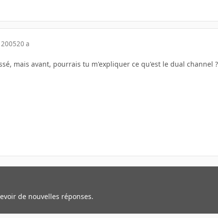
 2005
20 a
essé, mais avant, pourrais tu m'expliquer ce qu'est le dual channel
cevoir de nouvelles réponses.