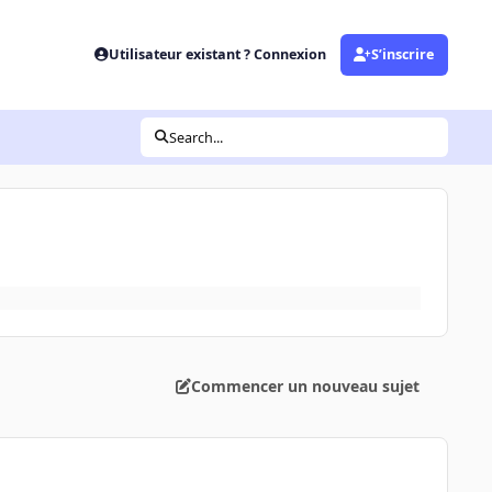
Utilisateur existant ? Connexion
S’inscrire
Search...
Commencer un nouveau sujet