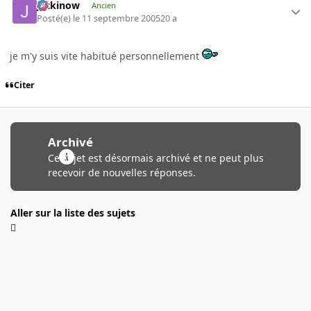
jackinow
Ancien
Posté(e)
le 11 septembre 2005
20 a
je m'y suis vite habitué personnellement
Citer
Archivé
Ce sujet est désormais archivé et ne peut plus
recevoir de nouvelles réponses.
Aller sur la liste des sujets