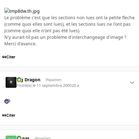
Le problème c'est que les sections non lues ont la petite fleche
(comme quoi elles sont lues), et les sections lues ne l'ont pas
(comme quoi elle n'ont pas été lues).
N'y aurait-til pas un probleme d'interchangeage d'image ?
Merci d'avance.
Citer
Big Dragon
INpactien
Posté(e)
le 11 septembre 2005
20 a
Citer
nonas
INpactien