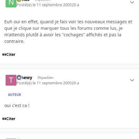
Posté(e)
le 11 septembre 2005
20 a
Euh oui en effet, quand je fais voir les nouveaux messages et
que je clique sur marquer tous les forums comme lus, je
m'attends plutôt à avoir les "cochages" affichés et pas la
contraire.
Citer
Tchewy
INpactien
Posté(e)
le 11 septembre 2005
20 a
AUTEUR
oui c'est ca !
Citer