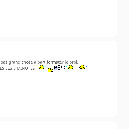
as grand chose a part formater le brol....
ES LES 5 MINUTES