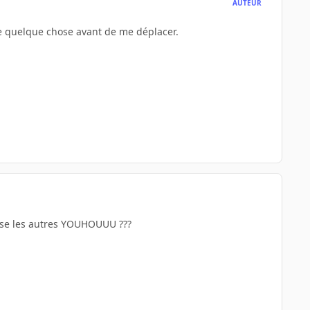
AUTEUR
re quelque chose avant de me déplacer.
ense les autres YOUHOUUU ???