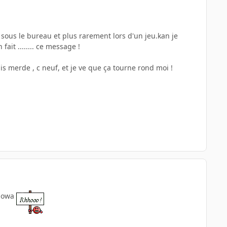
 sous le bureau et plus rarement lors d'un jeu.kan je
it ........ ce message !
s merde , c neuf, et je ve que ça tourne rond moi !
 powa