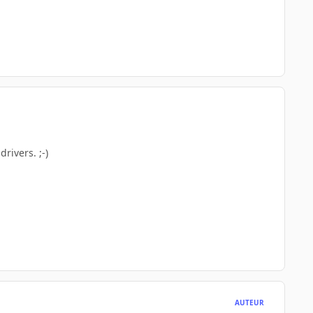
rivers. ;-)
AUTEUR