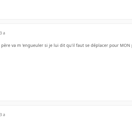
3 a
père va m 'engueuler si je lui dit qu'il faut se déplacer pour MON p
3 a