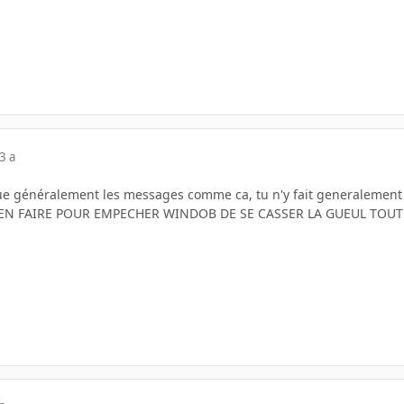
3 a
ue généralement les messages comme ca, tu n'y fait generalement p
EN FAIRE POUR EMPECHER WINDOB DE SE CASSER LA GUEUL TOUT