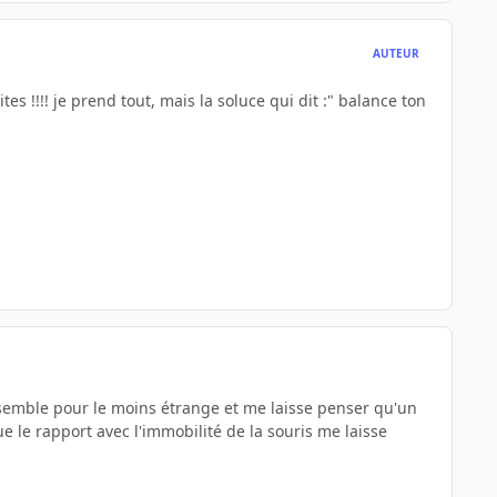
AUTEUR
tes !!!! je prend tout, mais la soluce qui dit :" balance ton
 semble pour le moins étrange et me laisse penser qu'un
e le rapport avec l'immobilité de la souris me laisse