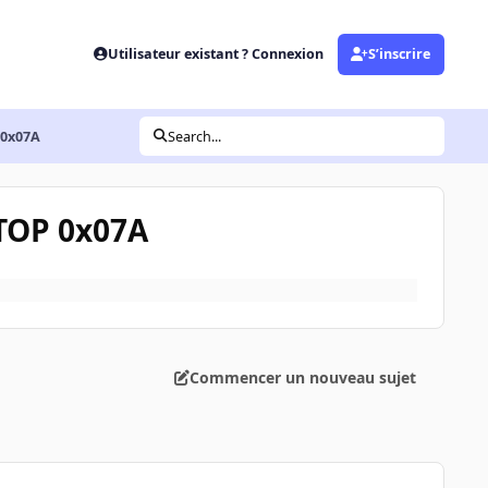
Utilisateur existant ? Connexion
S’inscrire
 0x07A
Search...
TOP 0x07A
Commencer un nouveau sujet