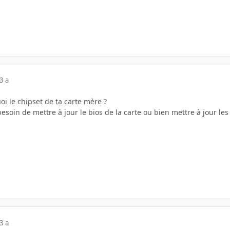
3 a
uoi le chipset de ta carte mère ?
besoin de mettre à jour le bios de la carte ou bien mettre à jour les d
3 a