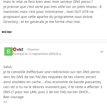
mais le relai se fera bien avec mon serveur DNS perso ?
je precise que c'est serte pas tres utile sur un petit réseau , 8
machines mais c'est pour m'entrainer , mon DUT GTR ne
proposant que cette apartie du programme sous Active
Directory , et en generale je me forme chez moi.
Citer
BoobZ
INpactien
Posté(e)
le 12 septembre 2005
20 a
Salut,
je te conseille d'effectuer une redirection sur ton DNS perso
vers les DNS de ton FAI (les requetes de tes clients seront
ainsi stockées en cache....d'ou economie de bande passante),
ceci dit si tu ne le désires vraiment pas, il te reste a affecter 3
DNS (1 pour ton LAN, puis 2 de ton FAI) via ton DHCP....
Bon courage
++