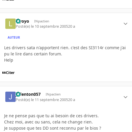
leyoyo
INpactien
Posté(e)
le 10 septembre 2005
20 a
AUTEUR
Les drivers sata n'apportent rien. c'est des SI3114r comme j'ai
pu le lire dans certain forum.
Help
Citer
jcdenton057
INpactien
Posté(e)
le 11 septembre 2005
20 a
Je ne pense pas que tu ai besoin de ces drivers.
Chez moi, avec ou sans, cela ne change rien.
Je suppose que tes DD sont reconnu par le bios ?