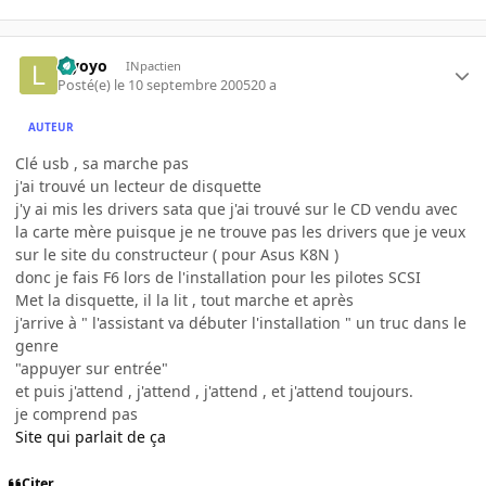
leyoyo
INpactien
Posté(e)
le 10 septembre 2005
20 a
AUTEUR
Clé usb , sa marche pas
j'ai trouvé un lecteur de disquette
j'y ai mis les drivers sata que j'ai trouvé sur le CD vendu avec
la carte mère puisque je ne trouve pas les drivers que je veux
sur le site du constructeur ( pour Asus K8N )
donc je fais F6 lors de l'installation pour les pilotes SCSI
Met la disquette, il la lit , tout marche et après
j'arrive à " l'assistant va débuter l'installation " un truc dans le
genre
"appuyer sur entrée"
et puis j'attend , j'attend , j'attend , et j'attend toujours.
je comprend pas
Site qui parlait de ça
Citer