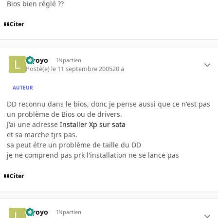
Bios bien réglé ??
Citer
leyoyo
INpactien
Posté(e)
le 11 septembre 2005
20 a
AUTEUR
DD reconnu dans le bios, donc je pense aussi que ce n'est pas
un problème de Bios ou de drivers.
J'ai une adresse
Installer Xp sur sata
et sa marche tjrs pas.
sa peut étre un problème de taille du DD
je ne comprend pas prk l'installation ne se lance pas
Citer
leyoyo
INpactien