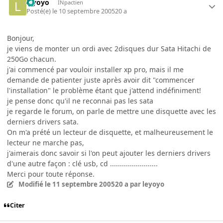
leyoyo
INpactien
Posté(e)
le 10 septembre 2005
20 a
Bonjour,
je viens de monter un ordi avec 2disques dur Sata Hitachi de
250Go chacun.
j'ai commencé par vouloir installer xp pro, mais il me
demande de patienter juste après avoir dit "commencer
l'installation" le problème étant que j'attend indéfiniment!
je pense donc qu'il ne reconnai pas les sata
je regarde le forum, on parle de mettre une disquette avec les
derniers drivers sata.
On m'a prété un lecteur de disquette, et malheureusement le
lecteur ne marche pas,
j'aimerais donc savoir si l'on peut ajouter les derniers drivers
d'une autre façon : clé usb, cd ........................
Merci pour toute réponse.
Modifié
le 11 septembre 2005
20 a
par leyoyo
Citer