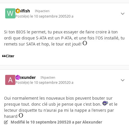
wolfish
INpactien
Posté(e)
le 10 septembre 2005
20 a
Si ton BIOS le permet, tu peux essayer de faire croire à ton
ordi que disque S-ATA est un P-ATA, et une fois l'OS installé, tu
remets sur SATA et hop, le tour est joué!
Citer
Alexunder
INpactien
Posté(e)
le 10 septembre 2005
20 a
Oui normalement les nouveaux bios peuvent bouter sur
presque tout. donc clé usb je pense que c'est bon.
et le
lecteur disquette tu n'aurai pa mi la nappe a l'envers par
hasard
Modifié
le 10 septembre 2005
20 a
par Alexunder