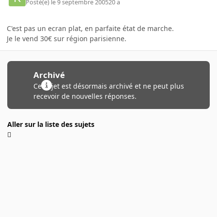
Posté(e)
le 9 septembre 2005
20 a
C'est pas un ecran plat, en parfaite état de marche.
Je le vend 30€ sur région parisienne.
Archivé
Ce sujet est désormais archivé et ne peut plus
recevoir de nouvelles réponses.
Aller sur la liste des sujets