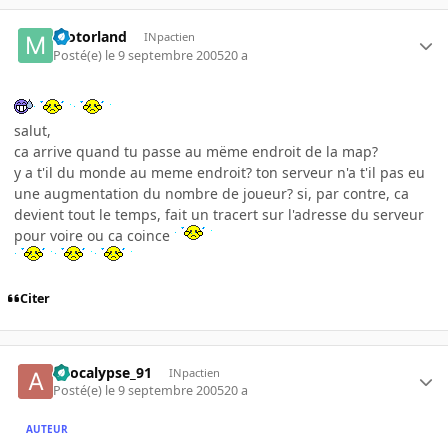
motorland
INpactien
Posté(e)
le 9 septembre 2005
20 a
salut,
ca arrive quand tu passe au mëme endroit de la map?
y a t'il du monde au meme endroit? ton serveur n'a t'il pas eu
une augmentation du nombre de joueur? si, par contre, ca
devient tout le temps, fait un tracert sur l'adresse du serveur
pour voire ou ca coince
Citer
apocalypse_91
INpactien
Posté(e)
le 9 septembre 2005
20 a
AUTEUR