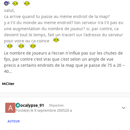
salut,
ca arrive quand tu passe au mëme endroit de la map?
y a t'il du monde au meme endroit? ton serveur n'a t'il pas eu
une augmentation du nombre de joueur? si, par contre, ca
devient tout le temps, fait un tracert sur l'adresse du serveur
pour voire ou ca coince
Le nombre de joueurs a l'ecran n'influe pas sur les chutes de
fps, par contre c'est vrai que c'est selon un angle de vue
precis a certains endroits de la map que je passe de 75 a 20 ~
40...
Citer
apocalypse_91
INpactien
Posté(e)
le 9 septembre 2005
20 a
AUTEUR