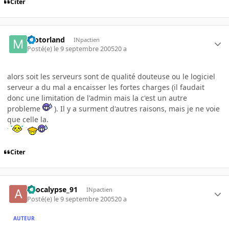
Citer
motorland
INpactien
Posté(e)
le 9 septembre 2005
20 a
alors soit les serveurs sont de qualité douteuse ou le logiciel
serveur a du mal a encaisser les fortes charges (il faudait
donc une limitation de l'admin mais la c'est un autre
probleme
). Il y a surment d'autres raisons, mais je ne voie
que celle la.
Citer
apocalypse_91
INpactien
Posté(e)
le 9 septembre 2005
20 a
AUTEUR