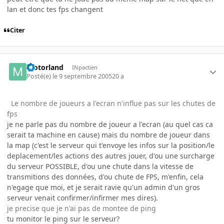
lan et donc tes fps changent
Citer
motorland
INpactien
Posté(e)
le 9 septembre 2005
20 a
Le nombre de joueurs a l'ecran n'influe pas sur les chutes de
fps
je ne parle pas du nombre de joueur a l'ecran (au quel cas ca
serait ta machine en cause) mais du nombre de joueur dans
la map (c'est le serveur qui t'envoye les infos sur la position/le
deplacement/les actions des autres jouer, d'ou une surcharge
du serveur POSSIBLE, d'ou une chute dans la vitesse de
transmitions des données, d'ou chute de FPS, m'enfin, cela
n'egage que moi, et je serait ravie qu'un admin d'un gros
serveur venait confirmer/infirmer mes dires).
je precise que je n'ai pas de montee de ping
tu monitor le ping sur le serveur?