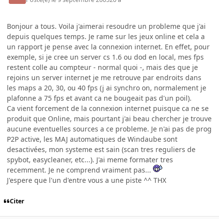
Bonjour a tous. Voila j'aimerai resoudre un probleme que j'ai
depuis quelques temps. Je rame sur les jeux online et cela a
un rapport je pense avec la connexion internet. En effet, pour
exemple, si je cree un server cs 1.6 ou dod en local, mes fps
restent colle au compteur - normal quoi -, mais des que je
rejoins un server internet je me retrouve par endroits dans
les maps a 20, 30, ou 40 fps (j ai synchro on, normalement je
plafonne a 75 fps et avant ca ne bougeait pas d'un poil).
Ca vient forcement de la connexion internet puisque ca ne se
produit que Online, mais pourtant j'ai beau chercher je trouve
aucune eventuelles sources a ce probleme. Je n'ai pas de prog
P2P active, les MAJ automatiques de Windaube sont
desactivées, mon systeme est sain (scan tres reguliers de
spybot, easycleaner, etc...). J'ai meme formater tres
recemment. Je ne comprend vraiment pas...
J'espere que l'un d'entre vous a une piste ^^ THX
Citer