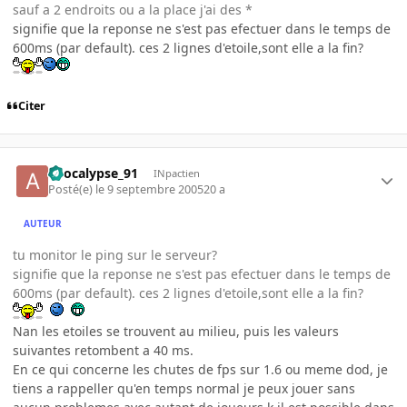
sauf a 2 endroits ou a la place j'ai des *
signifie que la reponse ne s'est pas efectuer dans le temps de
600ms (par default). ces 2 lignes d'etoile,sont elle a la fin?
Citer
apocalypse_91
INpactien
Posté(e)
le 9 septembre 2005
20 a
AUTEUR
tu monitor le ping sur le serveur?
signifie que la reponse ne s'est pas efectuer dans le temps de
600ms (par default). ces 2 lignes d'etoile,sont elle a la fin?
Nan les etoiles se trouvent au milieu, puis les valeurs
suivantes retombent a 40 ms.
En ce qui concerne les chutes de fps sur 1.6 ou meme dod, je
tiens a rappeller qu'en temps normal je peux jouer sans