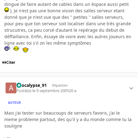
dingue de faire autant de cables dans un éspace aussi petit
). Je n'est pas une bonne vision des salles serveur etant
donné que je n'est vue que des " petites " salles serveurs,
pour peu que ton serveur soit localiser dans une trés grande
strucutres, ca peu corsé d'autant le repérage du debut de
déffaillance. Enfin, éssaye de voire avec les autres joueurs en
ligne avec toi s'il on les même symptômes
Citer
apocalypse_91
INpactien
Posté(e)
le 9 septembre 2005
20 a
AUTEUR
Mais j'ai tester sur beaucoups de serveurs favoris, j'ai le
meme probleme partout, des qu'il y a du monde comme tu la
souligne