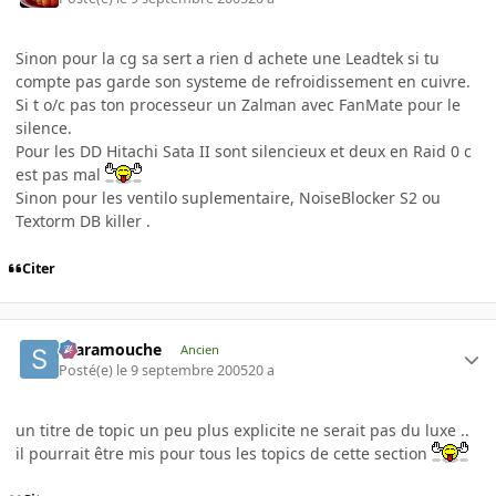
Sinon pour la cg sa sert a rien d achete une Leadtek si tu
compte pas garde son systeme de refroidissement en cuivre.
Si t o/c pas ton processeur un Zalman avec FanMate pour le
silence.
Pour les DD Hitachi Sata II sont silencieux et deux en Raid 0 c
est pas mal
Sinon pour les ventilo suplementaire, NoiseBlocker S2 ou
Textorm DB killer .
Citer
Scaramouche
Ancien
Posté(e)
le 9 septembre 2005
20 a
un titre de topic un peu plus explicite ne serait pas du luxe ..
il pourrait être mis pour tous les topics de cette section