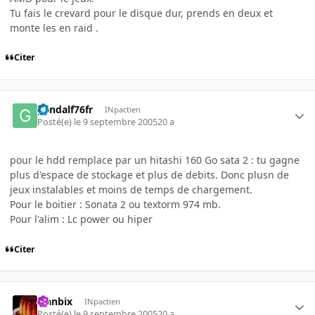
Tu fais le crevard pour le disque dur, prends en deux et
monte les en raid .
Citer
gandalf76fr
INpactien
Posté(e)
le 9 septembre 2005
20 a
pour le hdd remplace par un hitashi 160 Go sata 2 : tu gagne
plus d'espace de stockage et plus de debits. Donc plusn de
jeux instalables et moins de temps de chargement.
Pour le boitier : Sonata 2 ou textorm 974 mb.
Pour l'alim : Lc power ou hiper
Citer
Flanbix
INpactien
Posté(e)
le 9 septembre 2005
20 a