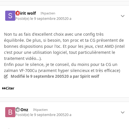
Spirit wolf
INpactien
Posté(e)
le 9 septembre 2005
20 a
Non tu as fais d'excellent choix avec une config très
équilibrée. De plus, si besoin, ton proc et ta CG présentent de
bonnes dispositions pour l'oc. Et pour les jeux, c'est AMD (intel
c'est pour une utilisation logiciel, tout particulièrement le
traitement vidéo...).
Enfin pour le silence, je te conseil, du moins pour ta CG un
zalman VF-700Cu (vraiment hyper silencieux et très efficace)
Modifié
le 9 septembre 2005
20 a
par Spirit wolf
Citer
boOnz
INpactien
Posté(e)
le 9 septembre 2005
20 a