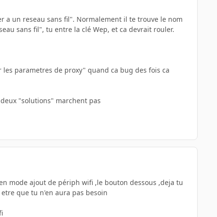
r a un reseau sans fil". Normalement il te trouve le nom
u sans fil", tu entre la clé Wep, et ca devrait rouler.
cter les parametres de proxy" quand ca bug des fois ca
s deux "solutions" marchent pas
ox en mode ajout de périph wifi ,le bouton dessous ,deja tu
t etre que tu n'en aura pas besoin
i