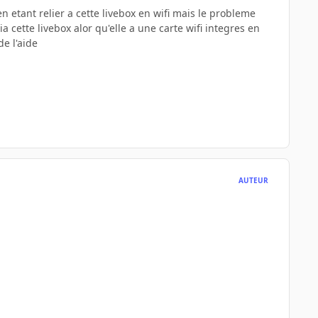
 en etant relier a cette livebox en wifi mais le probleme
a cette livebox alor qu'elle a une carte wifi integres en
de l'aide
AUTEUR