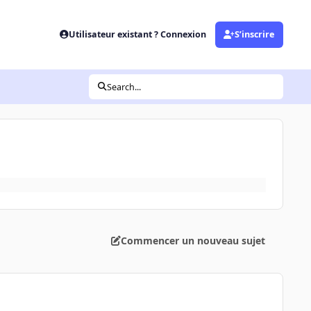
Utilisateur existant ? Connexion
S’inscrire
Search...
Commencer un nouveau sujet