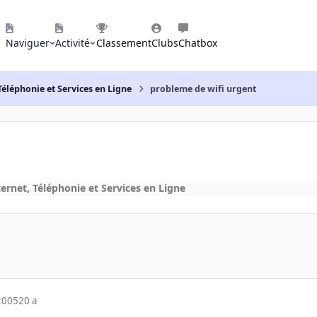
Naviguer
Activité
Classement
Clubs
Chatbox
Téléphonie et Services en Ligne
probleme de wifi urgent
ernet, Téléphonie et Services en Ligne
2005
20 a