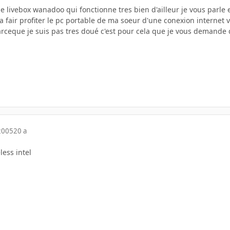
 une livebox wanadoo qui fonctionne tres bien d'ailleur je vous parle
 a fair profiter le pc portable de ma soeur d'une conexion internet vi
 parceque je suis pas tres doué c'est pour cela que je vous demande 
2005
20 a
less intel