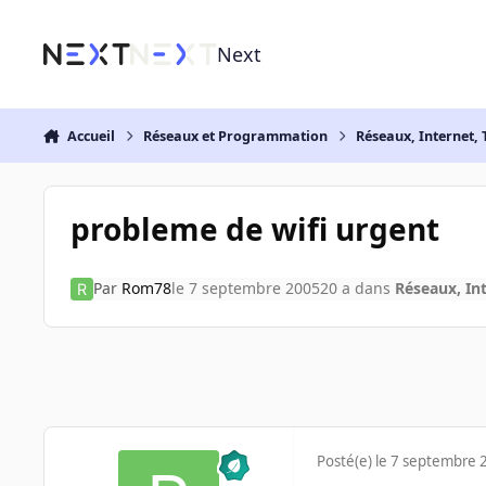
Aller au contenu
Next
Accueil
Réseaux et Programmation
Réseaux, Internet, 
probleme de wifi urgent
Par
Rom78
le 7 septembre 2005
20 a
dans
Réseaux, Int
Posté(e)
le 7 septembre 