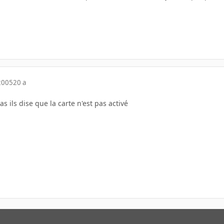
2005
20 a
s ils dise que la carte n'est pas activé