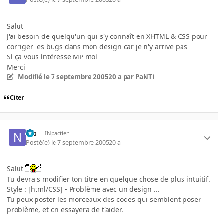
Salut
J'ai besoin de quelqu'un qui s'y connaît en XHTML & CSS pour
corriger les bugs dans mon design car je n'y arrive pas
Si ça vous intéresse MP moi
Merci
Modifié
le 7 septembre 2005
20 a
par PaNTi
Citer
Nis
INpactien
Posté(e)
le 7 septembre 2005
20 a
Salut
Tu devrais modifier ton titre en quelque chose de plus intuitif.
Style : [html/CSS] - Problème avec un design ...
Tu peux poster les morceaux des codes qui semblent poser
problème, et on essayera de t'aider.