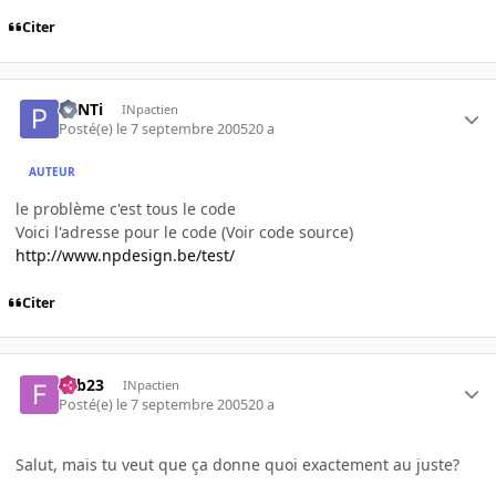
Citer
PaNTi
INpactien
Posté(e)
le 7 septembre 2005
20 a
AUTEUR
le problème c'est tous le code
Voici l'adresse pour le code (Voir code source)
http://www.npdesign.be/test/
Citer
Fab23
INpactien
Posté(e)
le 7 septembre 2005
20 a
Salut, mais tu veut que ça donne quoi exactement au juste?