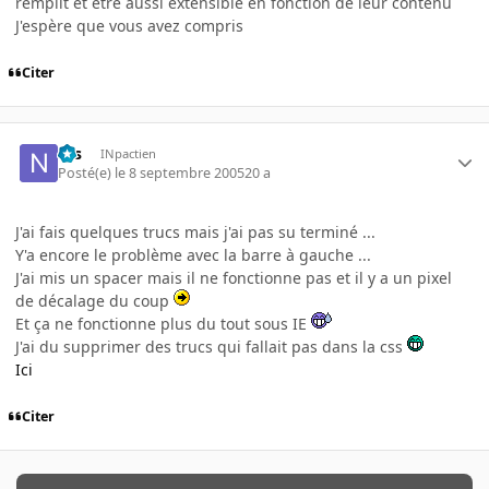
remplit et etre aussi extensible en fonction de leur contenu
J'espère que vous avez compris
Citer
Nis
INpactien
Posté(e)
le 8 septembre 2005
20 a
J'ai fais quelques trucs mais j'ai pas su terminé ...
Y'a encore le problème avec la barre à gauche ...
J'ai mis un spacer mais il ne fonctionne pas et il y a un pixel
de décalage du coup
Et ça ne fonctionne plus du tout sous IE
J'ai du supprimer des trucs qui fallait pas dans la css
Ici
Citer