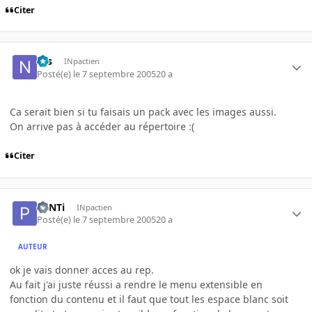
Citer
Nis
INpactien
Posté(e)
le 7 septembre 2005
20 a
Ca serait bien si tu faisais un pack avec les images aussi.
On arrive pas à accéder au répertoire :(
Citer
PaNTi
INpactien
Posté(e)
le 7 septembre 2005
20 a
AUTEUR
ok je vais donner acces au rep.
Au fait j'ai juste réussi a rendre le menu extensible en
fonction du contenu et il faut que tout les espace blanc soit