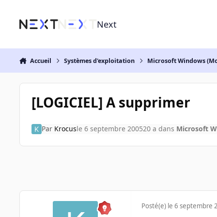
Aller au contenu
Next
Accueil
Systèmes d'exploitation
Microsoft Windows (Mo
[LOGICIEL] A supprimer
Par
Krocus
le 6 septembre 2005
20 a
dans
Microsoft W
Posté(e)
le 6 septembre 