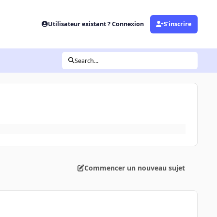
Utilisateur existant ? Connexion
S’inscrire
Search...
Commencer un nouveau sujet