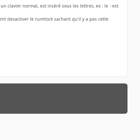
n clavier normal, est inséré sous les lettres, ex : le - est
nt desactiver le numlock sachant qu'il y a pas cette