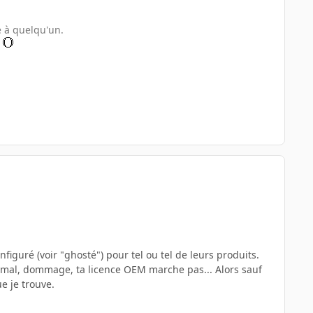
e à quelqu'un.
.
guré (voir "ghosté") pour tel ou tel de leurs produits.
rmal, dommage, ta licence OEM marche pas... Alors sauf
e je trouve.