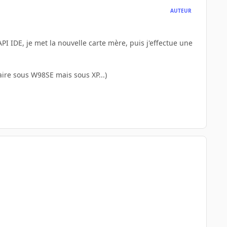
AUTEUR
PI IDE, je met la nouvelle carte mère, puis j'effectue une
faire sous W98SE mais sous XP...)