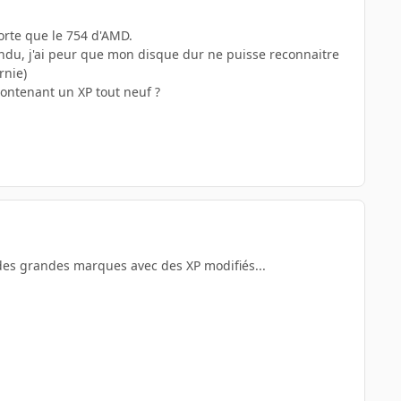
orte que le 754 d'AMD.
tendu, j'ai peur que mon disque dur ne puisse reconnaitre
rnie)
contenant un XP tout neuf ?
r des grandes marques avec des XP modifiés...