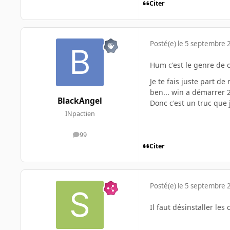
Citer
Posté(e)
le 5 septembre 
Hum c'est le genre de 
Je te fais juste part d
ben... win a démarrer 2 
BlackAngel
Donc c'est un truc que 
INpactien
99
messages
Citer
Posté(e)
le 5 septembre 
Il faut désinstaller les