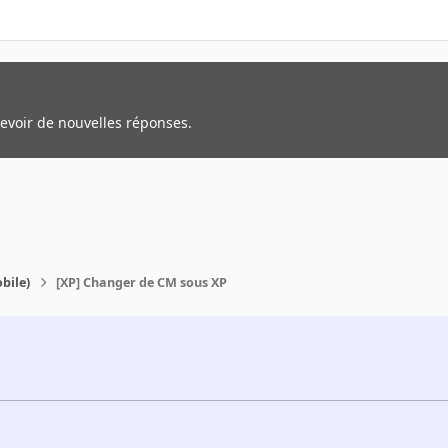
cevoir de nouvelles réponses.
bile)
[XP] Changer de CM sous XP