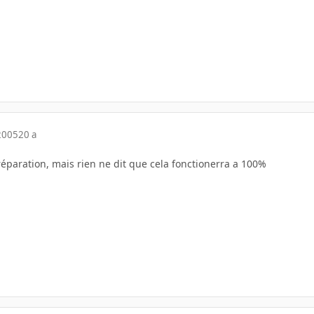
2005
20 a
réparation, mais rien ne dit que cela fonctionerra a 100%