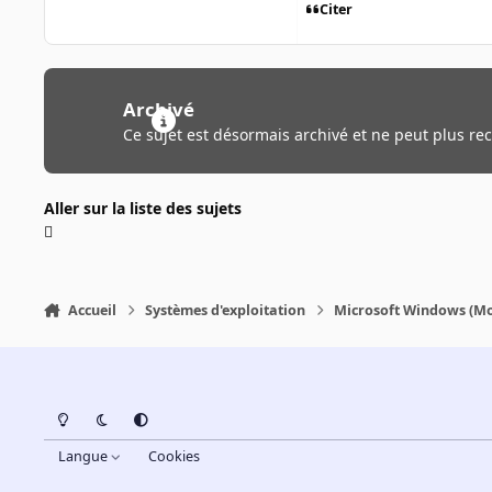
Citer
Archivé
Ce sujet est désormais archivé et ne peut plus re
Aller sur la liste des sujets
Accueil
Systèmes d'exploitation
Microsoft Windows (Mo
Light Mode
Dark Mode
System Preference
Langue
Cookies