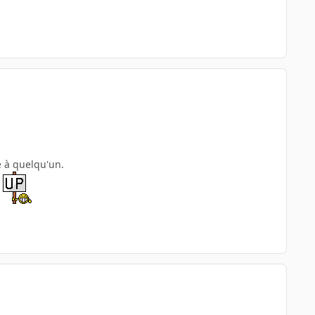
e à quelqu'un.
.