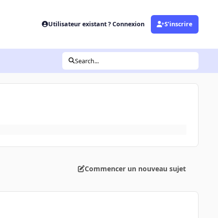
Utilisateur existant ? Connexion
S’inscrire
Search...
Commencer un nouveau sujet