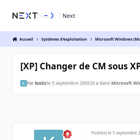
Aller au contenu
Next
Accueil
Systèmes d'exploitation
Microsoft Windows (Mo
[XP] Changer de CM sous X
Par
kostic
le 5 septembre 2005
20 a
dans
Microsoft Wi
Posté(e)
le 5 septembre 