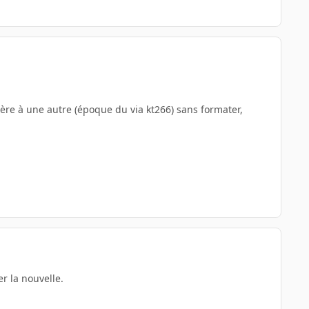
mère à une autre (époque du via kt266) sans formater,
er la nouvelle.