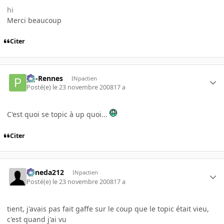
hi
Merci beaucoup
Citer
pg-Rennes
INpactien
Posté(e)
le 23 novembre 2008
17 a
C'est quoi se topic à up quoi...
Citer
keneda212
INpactien
Posté(e)
le 23 novembre 2008
17 a
tient, j'avais pas fait gaffe sur le coup que le topic était vieu,
c'est quand j'ai vu