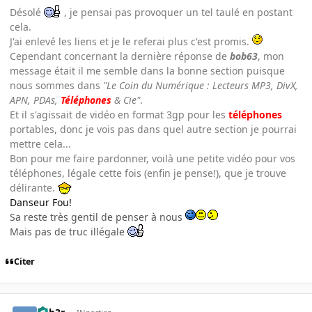
Désolé
, je pensai pas provoquer un tel taulé en postant
cela.
J'ai enlevé les liens et je le referai plus c'est promis.
Cependant concernant la dernière réponse de
bob63
, mon
message était il me semble dans la bonne section puisque
nous sommes dans
"Le Coin du Numérique : Lecteurs MP3, DivX,
APN, PDAs,
Téléphones
& Cie"
.
Et il s'agissait de vidéo en format 3gp pour les
téléphones
portables, donc je vois pas dans quel autre section je pourrai
mettre cela...
Bon pour me faire pardonner, voilà une petite vidéo pour vos
téléphones, légale cette fois (enfin je pense!), que je trouve
délirante.
Danseur Fou!
Sa reste très gentil de penser à nous
Mais pas de truc illégale
Citer