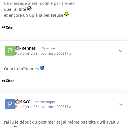
Ce message a été modifié par Trebeb
que j'ai tilté
et encore un up à la pelleteuse
Citer
pg-Rennes
INpactien
Posté(e)
le 23 novembre 2008
17 a
Ouai tu m'étonnes
Citer
PoSKaY
Stormtrooper
Posté(e)
le 25 novembre 2008
17 a
J'ai lu le début du post hier et j'ai même pas tilté qu'il avait 3