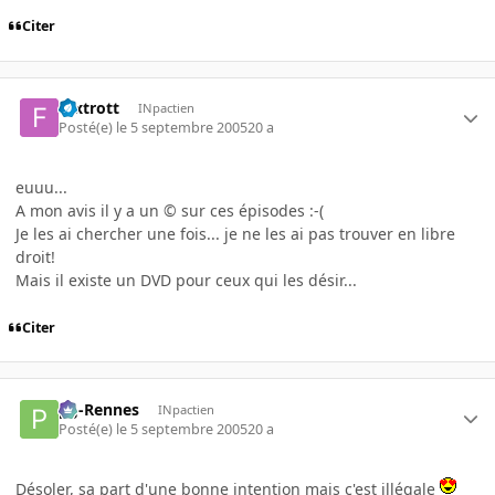
Citer
foxtrott
INpactien
Posté(e)
le 5 septembre 2005
20 a
euuu...
A mon avis il y a un © sur ces épisodes :-(
Je les ai chercher une fois... je ne les ai pas trouver en libre
droit!
Mais il existe un DVD pour ceux qui les désir...
Citer
pg-Rennes
INpactien
Posté(e)
le 5 septembre 2005
20 a
Désoler, sa part d'une bonne intention mais c'est illégale