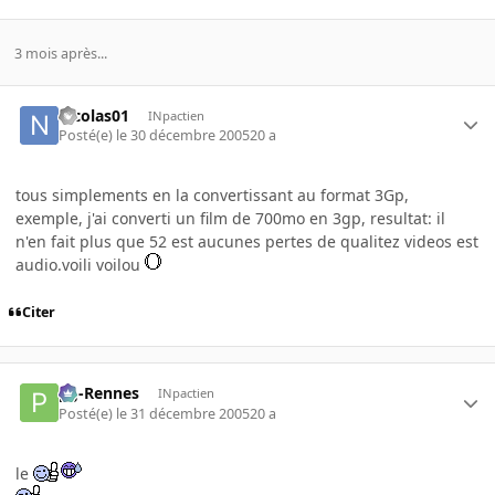
3 mois après...
nicolas01
INpactien
Posté(e)
le 30 décembre 2005
20 a
tous simplements en la convertissant au format 3Gp,
exemple, j'ai converti un film de 700mo en 3gp, resultat: il
n'en fait plus que 52 est aucunes pertes de qualitez videos est
audio.voili voilou
Citer
pg-Rennes
INpactien
Posté(e)
le 31 décembre 2005
20 a
le