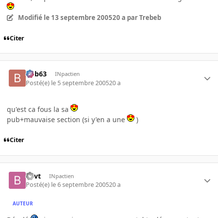
Modifié
le 13 septembre 2005
20 a
par Trebeb
Citer
bob63
INpactien
Posté(e)
le 5 septembre 2005
20 a
qu'est ca fous la sa
pub+mauvaise section (si y'en a une
)
Citer
bvvt
INpactien
Posté(e)
le 6 septembre 2005
20 a
AUTEUR