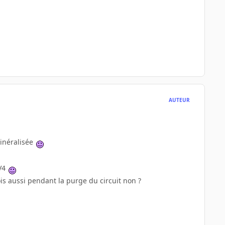
AUTEUR
inéralisée
HV4
is aussi pendant la purge du circuit non ?