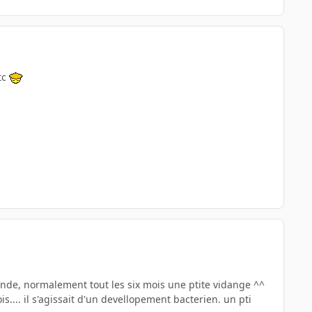
tc
 monde, normalement tout les six mois une ptite vidange ^^
s.... il s'agissait d'un devellopement bacterien. un pti