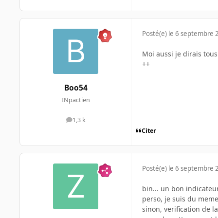
Posté(e)
le 6 septembre 
Moi aussi je dirais tou
++
Boo54
INpactien
1,3 k
messages
Citer
Posté(e)
le 6 septembre 
bin... un bon indicateur 
perso, je suis du meme 
sinon, verification de 