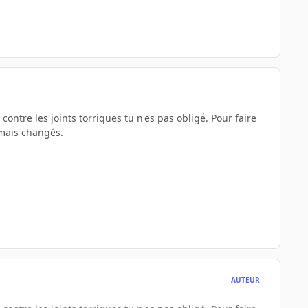
ontre les joints torriques tu n'es pas obligé. Pour faire
amais changés.
AUTEUR