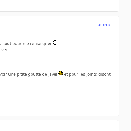
AUTEUR
t surtout pour me renseigner
avec :
voir une p'tite goutte de javel
et pour les joints disont