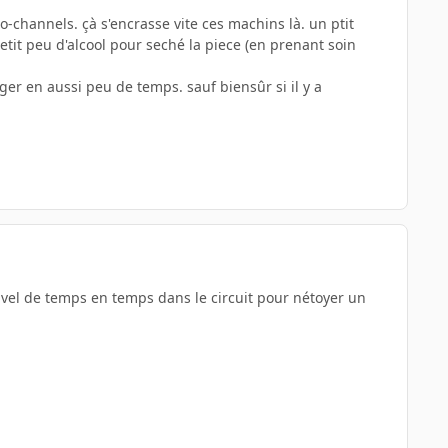
o-channels. çà s'encrasse vite ces machins là. un ptit
tit peu d'alcool pour seché la piece (en prenant soin
nger en aussi peu de temps. sauf biensûr si il y a
avel de temps en temps dans le circuit pour nétoyer un