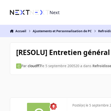
Aller au contenu
Next
Accueil
Ajustements et Personnalisation de PC
Refroidi
[RESOLU] Entretien général
Par
cloudff7
le 5 septembre 2005
20 a
dans
Refroidiss
Posté(e)
le 5 septembre 