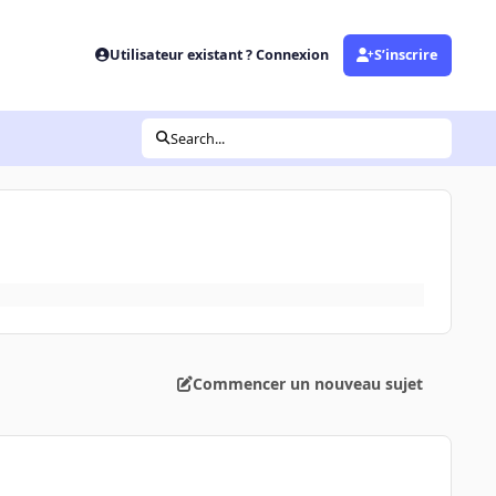
Utilisateur existant ? Connexion
S’inscrire
Search...
Commencer un nouveau sujet