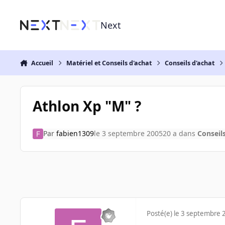
Aller au contenu
Next
Accueil
Matériel et Conseils d'achat
Conseils d'achat
Athlon Xp "M" ?
Par
fabien1309
le 3 septembre 2005
20 a
dans
Conseil
Posté(e)
le 3 septembre 