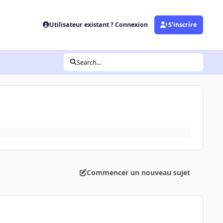
Utilisateur existant ? Connexion
S’inscrire
Search...
Commencer un nouveau sujet