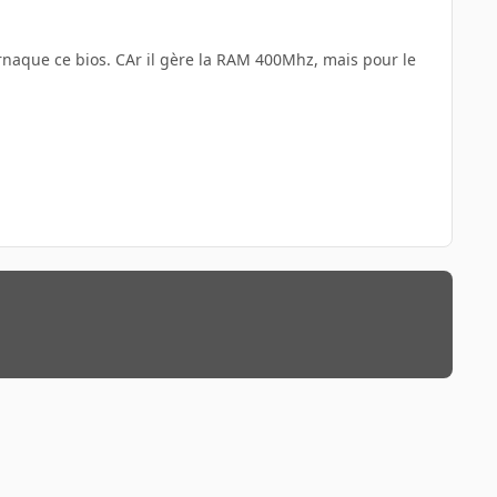
rnaque ce bios. CAr il gère la RAM 400Mhz, mais pour le