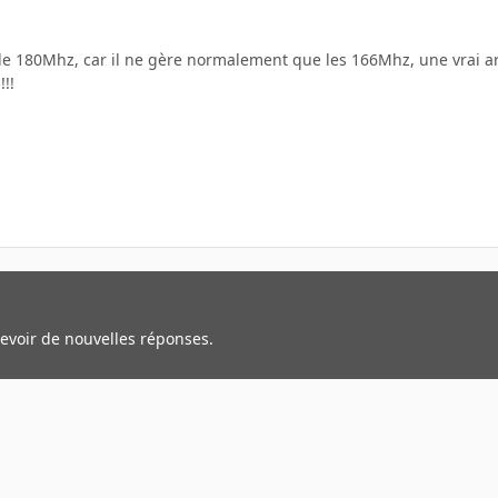
 de 180Mhz, car il ne gère normalement que les 166Mhz, une vrai a
!!!
cevoir de nouvelles réponses.