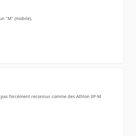
un "M" (mobile).
sont pas forcément reconnus comme des Athlon XP-M