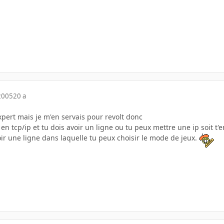
2005
20 a
expert mais je m'en servais pour revolt donc
en tcp/ip et tu dois avoir un ligne ou tu peux mettre une ip soit t
voir une ligne dans laquelle tu peux choisir le mode de jeux.