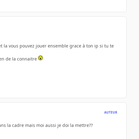
et la vous pouvez jouer ensemble grace à ton ip si tu te
en de la connaitre
AUTEUR
s la cadre mais moi aussi je doi la mettre??