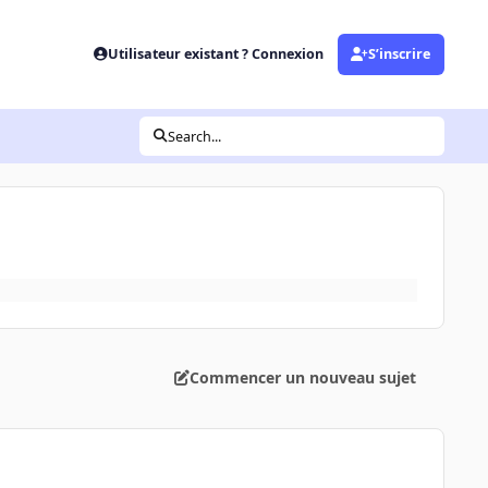
Utilisateur existant ? Connexion
S’inscrire
Search...
Commencer un nouveau sujet