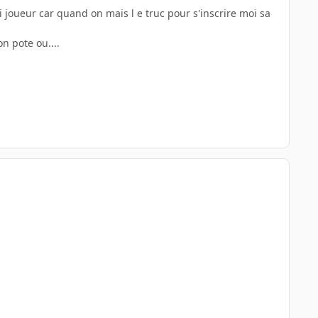
 joueur car quand on mais l e truc pour s'inscrire moi sa
on pote ou....