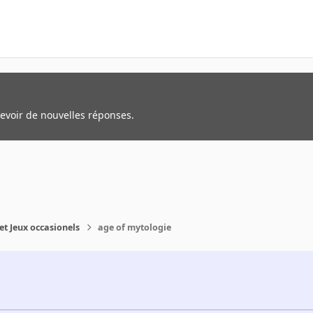
cevoir de nouvelles réponses.
et Jeux occasionels
age of mytologie