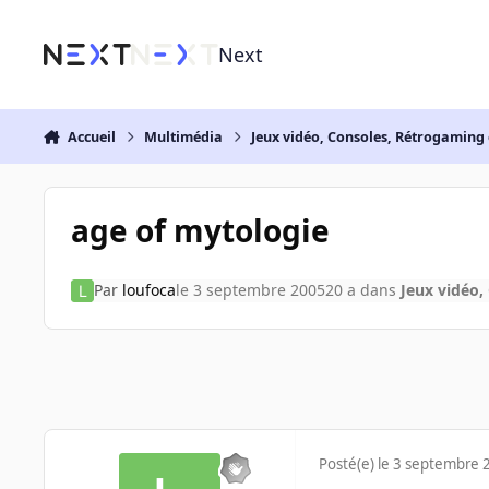
Aller au contenu
Next
Accueil
Multimédia
Jeux vidéo, Consoles, Rétrogaming 
age of mytologie
Par
loufoca
le 3 septembre 2005
20 a
dans
Jeux vidéo,
Posté(e)
le 3 septembre 