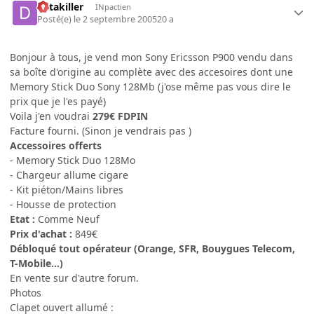
datakiller
INpactien
Posté(e)
le 2 septembre 2005
20 a
Bonjour à tous, je vend mon Sony Ericsson P900 vendu dans
sa boîte d'origine au complète avec des accesoires dont une
Memory Stick Duo Sony 128Mb (j'ose même pas vous dire le
prix que je l'es payé)
Voila j'en voudrai
279€ FDPIN
Facture fourni. (Sinon je vendrais pas )
Accessoires offerts
- Memory Stick Duo 128Mo
- Chargeur allume cigare
- Kit piéton/Mains libres
- Housse de protection
Etat :
Comme Neuf
Prix d'achat :
849€
Débloqué tout opérateur (Orange, SFR, Bouygues Telecom,
T-Mobile...)
En vente sur d'autre forum.
Photos
Clapet ouvert allumé :