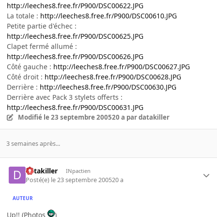
http://leeches8.free.fr/P900/DSC00622.JPG
La totale :
http://leeches8.free.fr/P900/DSC00610.JPG
Petite partie d'échec :
http://leeches8.free.fr/P900/DSC00625.JPG
Clapet fermé allumé :
http://leeches8.free.fr/P900/DSC00626.JPG
Côté gauche :
http://leeches8.free.fr/P900/DSC00627.JPG
Côté droit :
http://leeches8.free.fr/P900/DSC00628.JPG
Derrière :
http://leeches8.free.fr/P900/DSC00630.JPG
Derrière avec Pack 3 stylets offerts :
http://leeches8.free.fr/P900/DSC00631.JPG
Modifié
le 23 septembre 2005
20 a
par datakiller
3 semaines après...
datakiller
INpactien
Posté(e)
le 23 septembre 2005
20 a
AUTEUR
Up!! (Photos
)