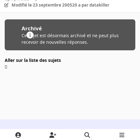
Modifié
le 23 septembre 2005
20 a
par datakiller
Archivé
Ce sujet est désormais archivé et ne peut plus
recevoir de nouvelles réponses.
Aller sur la liste des sujets
Light Mode
Dark Mode
System Preference