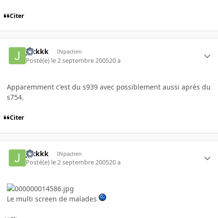
Citer
Jackkk
INpactien
Posté(e)
le 2 septembre 2005
20 a
Apparemment c'est du s939 avec possiblement aussi après du
s754.
Citer
Jackkk
INpactien
Posté(e)
le 2 septembre 2005
20 a
Le multi screen de malades