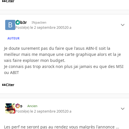
Citer
beb3r
INpactien
Posté(e)
le 2 septembre 2005
20 a
AUTEUR
Je doute surement pas du faire que l'asus A8N-E soit la
meilleur mais me manque une carte graphique alors et la je
vais faire exploser mon budget.
Je connais pas trop asrock non plus jai jamais eu que des MSI
ou ABIT
Citer
eYo
Ancien
Posté(e)
le 2 septembre 2005
20 a
Les perf ne seront pas au rendez vous malgrès l'annonce ...