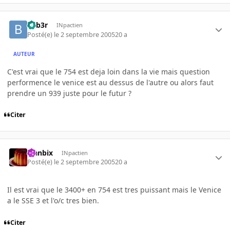
beb3r
INpactien
Posté(e)
le 2 septembre 2005
20 a
AUTEUR
C'est vrai que le 754 est deja loin dans la vie mais question
performence le venice est au dessus de l'autre ou alors faut
prendre un 939 juste pour le futur ?
Citer
Flanbix
INpactien
Posté(e)
le 2 septembre 2005
20 a
Il est vrai que le 3400+ en 754 est tres puissant mais le Venice
a le SSE 3 et l'o/c tres bien.
Citer