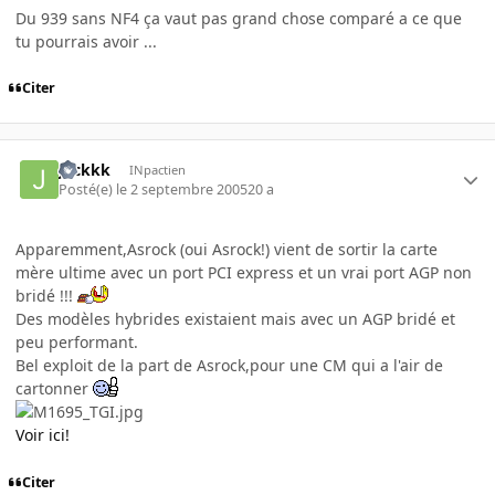
Du 939 sans NF4 ça vaut pas grand chose comparé a ce que
tu pourrais avoir ...
Citer
Jackkk
INpactien
Posté(e)
le 2 septembre 2005
20 a
Apparemment,Asrock (oui Asrock!) vient de sortir la carte
mère ultime avec un port PCI express et un vrai port AGP non
bridé !!!
Des modèles hybrides existaient mais avec un AGP bridé et
peu performant.
Bel exploit de la part de Asrock,pour une CM qui a l'air de
cartonner
Voir ici!
Citer