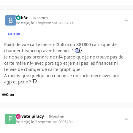
beb3r
INpactien
Posté(e)
le 2 septembre 2005
20 a
AUTEUR
Point de vue carte mere nf3ultra ou K8T800 ca risque de
changer beaucoup avec le venice ?
Je ne sais pas prendre de nf4 parce que je ne trouve pas de
carte mère nf4 avec port agp et je n'ai pas les finances ni
l'envie de changer de carte graphique.
A moins que quelqu'un connaisse un carte mère avec port
agp et pci-e ?
Citer
Private piracy
INpactien
Posté(e)
le 2 septembre 2005
20 a