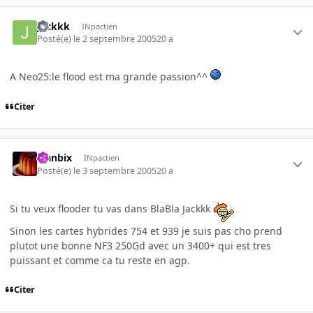
Jackkk
INpactien
Posté(e)
le 2 septembre 2005
20 a
A Neo25:le flood est ma grande passion^^
Citer
Flanbix
INpactien
Posté(e)
le 3 septembre 2005
20 a
Si tu veux flooder tu vas dans BlaBla Jackkk
Sinon les cartes hybrides 754 et 939 je suis pas cho prend
plutot une bonne NF3 250Gd avec un 3400+ qui est tres
puissant et comme ca tu reste en agp.
Citer