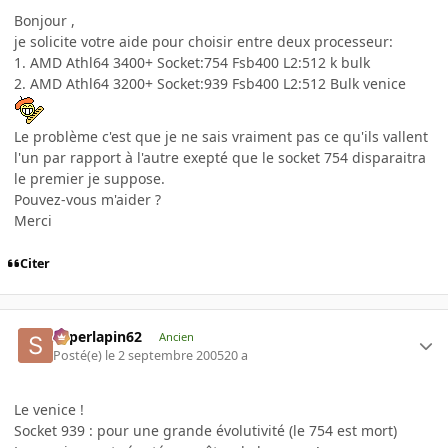
Bonjour ,
je solicite votre aide pour choisir entre deux processeur:
1. AMD Athl64 3400+ Socket:754 Fsb400 L2:512 k bulk
2. AMD Athl64 3200+ Socket:939 Fsb400 L2:512 Bulk venice
Le problème c'est que je ne sais vraiment pas ce qu'ils vallent
l'un par rapport à l'autre exepté que le socket 754 disparaitra
le premier je suppose.
Pouvez-vous m'aider ?
Merci
Citer
superlapin62
Ancien
Posté(e)
le 2 septembre 2005
20 a
Le venice !
Socket 939 : pour une grande évolutivité (le 754 est mort)