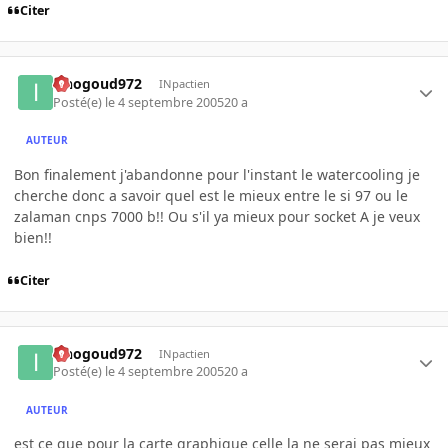
Citer
iznogoud972
INpactien
Posté(e)
le 4 septembre 2005
20 a
AUTEUR
Bon finalement j'abandonne pour l'instant le watercooling je
cherche donc a savoir quel est le mieux entre le si 97 ou le
zalaman cnps 7000 b!! Ou s'il ya mieux pour socket A je veux
bien!!
Citer
iznogoud972
INpactien
Posté(e)
le 4 septembre 2005
20 a
AUTEUR
est ce que pour la carte graphique celle la ne serai pas mieux