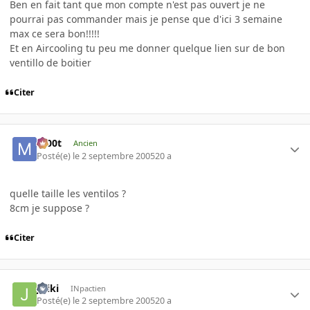
Ben en fait tant que mon compte n'est pas ouvert je ne
pourrai pas commander mais je pense que d'ici 3 semaine
max ce sera bon!!!!!
Et en Aircooling tu peu me donner quelque lien sur de bon
ventillo de boitier
Citer
m00t
Ancien
Posté(e)
le 2 septembre 2005
20 a
quelle taille les ventilos ?
8cm je suppose ?
Citer
Jiriki
INpactien
Posté(e)
le 2 septembre 2005
20 a