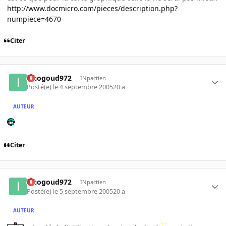
http://www.docmicro.com/pieces/description.php?
numpiece=4670
Citer
iznogoud972
INpactien
Posté(e)
le 4 septembre 2005
20 a
AUTEUR
Citer
iznogoud972
INpactien
Posté(e)
le 5 septembre 2005
20 a
AUTEUR