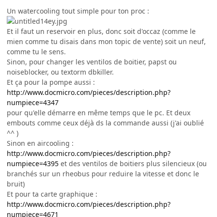
Un watercooling tout simple pour ton proc :
Et il faut un reservoir en plus, donc soit d'occaz (comme le
mien comme tu disais dans mon topic de vente) soit un neuf,
comme tu le sens.
Sinon, pour changer les ventilos de boitier, papst ou
noiseblocker, ou textorm dbkiller.
Et ça pour la pompe aussi :
http://www.docmicro.com/pieces/description.php?
numpiece=4347
pour qu'elle démarre en même temps que le pc. Et deux
embouts comme ceux déjà ds la commande aussi (j'ai oublié
^^ )
Sinon en aircooling :
http://www.docmicro.com/pieces/description.php?
numpiece=4395
et des ventilos de boitiers plus silencieux (ou
branchés sur un rheobus pour reduire la vitesse et donc le
bruit)
Et pour ta carte graphique :
http://www.docmicro.com/pieces/description.php?
numpiece=4671