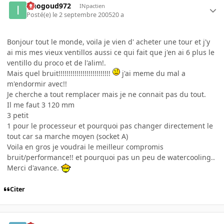
iznogoud972
INpactien
Posté(e)
le 2 septembre 2005
20 a
Bonjour tout le monde, voila je vien d' acheter une tour et j'y
ai mis mes vieux ventillos aussi ce qui fait que j'en ai 6 plus le
ventillo du proco et de l'alim!.
Mais quel bruit!!!!!!!!!!!!!!!!!!!!!!!!!!
j'ai meme du mal a
m'endormir avec!!
Je cherche a tout remplacer mais je ne connait pas du tout.
Il me faut 3 120 mm
3 petit
1 pour le processeur et pourquoi pas changer directement le
tout car sa marche moyen (socket A)
Voila en gros je voudrai le meilleur compromis
bruit/performance!! et pourquoi pas un peu de watercooling..
Merci d'avance.
Citer