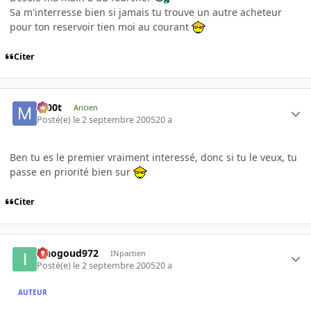
Sa m'interresse bien si jamais tu trouve un autre acheteur
pour ton reservoir tien moi au courant
Citer
m00t
Ancien
Posté(e)
le 2 septembre 2005
20 a
Ben tu es le premier vraiment interessé, donc si tu le veux, tu
passe en priorité bien sur
Citer
iznogoud972
INpactien
Posté(e)
le 2 septembre 2005
20 a
AUTEUR