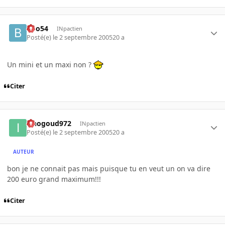
Boo54
INpactien
Posté(e)
le 2 septembre 2005
20 a
Un mini et un maxi non ?
Citer
iznogoud972
INpactien
Posté(e)
le 2 septembre 2005
20 a
AUTEUR
bon je ne connait pas mais puisque tu en veut un on va dire
200 euro grand maximum!!!
Citer