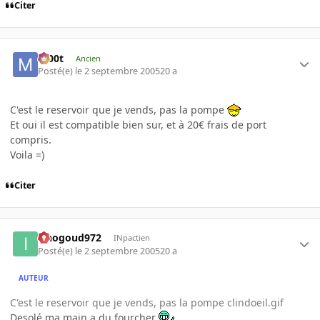
Citer
m00t
Ancien
Posté(e)
le 2 septembre 2005
20 a
C'est le reservoir que je vends, pas la pompe
Et oui il est compatible bien sur, et à 20€ frais de port
compris.
Voila =)
Citer
iznogoud972
INpactien
Posté(e)
le 2 septembre 2005
20 a
AUTEUR
C'est le reservoir que je vends, pas la pompe clindoeil.gif
Desolé ma main a du fourcher