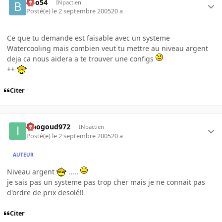
Boo54
INpactien
Posté(e)
le 2 septembre 2005
20 a
Ce que tu demande est faisable avec un systeme
Watercooling mais combien veut tu mettre au niveau argent
deja ca nous aidera a te trouver une configs
++
Citer
iznogoud972
INpactien
Posté(e)
le 2 septembre 2005
20 a
AUTEUR
Niveau argent
.....
je sais pas un systeme pas trop cher mais je ne connait pas
d'ordre de prix desolé!!
Citer