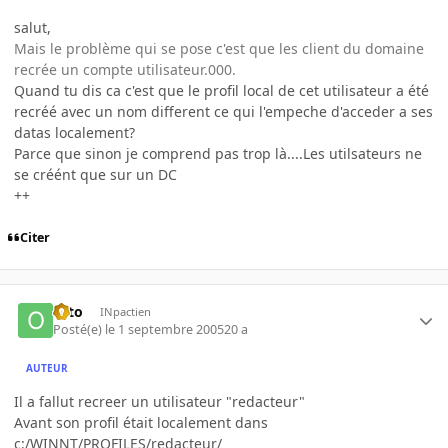
salut,
Mais le problème qui se pose c'est que les client du domaine
recrée un compte utilisateur.000.
Quand tu dis ca c'est que le profil local de cet utilisateur a été
recréé avec un nom different ce qui l'empeche d'acceder a ses
datas localement?
Parce que sinon je comprend pas trop là....Les utilsateurs ne
se créént que sur un DC
++
Citer
otto
INpactien
Posté(e)
le 1 septembre 2005
20 a
AUTEUR
Il a fallut recreer un utilisateur "redacteur"
Avant son profil était localement dans
c:/WINNT/PROFILES/redacteur/