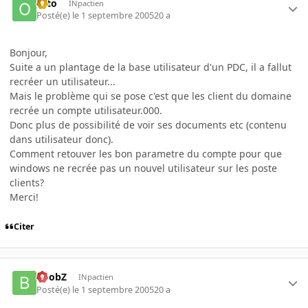
otto
INpactien
Posté(e)
le 1 septembre 2005
20 a
Bonjour,
Suite a un plantage de la base utilisateur d'un PDC, il a fallut
recréer un utilisateur...
Mais le problème qui se pose c'est que les client du domaine
recrée un compte utilisateur.000.
Donc plus de possibilité de voir ses documents etc (contenu
dans utilisateur donc).
Comment retouver les bon parametre du compte pour que
windows ne recrée pas un nouvel utilisateur sur les poste
clients?
Merci!
Citer
BoobZ
INpactien
Posté(e)
le 1 septembre 2005
20 a