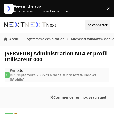
Aller au contenu
View in the app
×
Di
A better way to browse.
Learn more
.
Next
Se connecter
Accueil
Systèmes d'exploitation
Microsoft Windows (Mobile
[SERVEUR] Administration NT4 et profil
utilisateur.000
Par
otto
le 1 septembre 2005
20 a
dans
Microsoft Windows
(Mobile)
Commencer un nouveau sujet