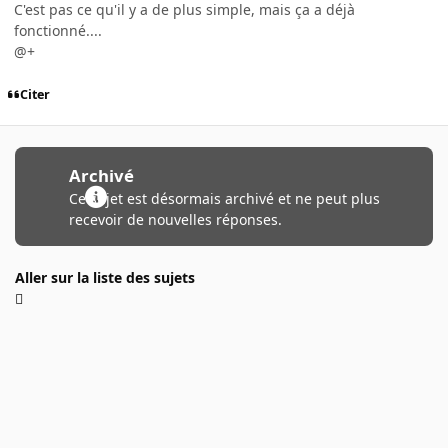
C'est pas ce qu'il y a de plus simple, mais ça a déjà
fonctionné....
@+
Citer
Archivé
Ce sujet est désormais archivé et ne peut plus
recevoir de nouvelles réponses.
Aller sur la liste des sujets