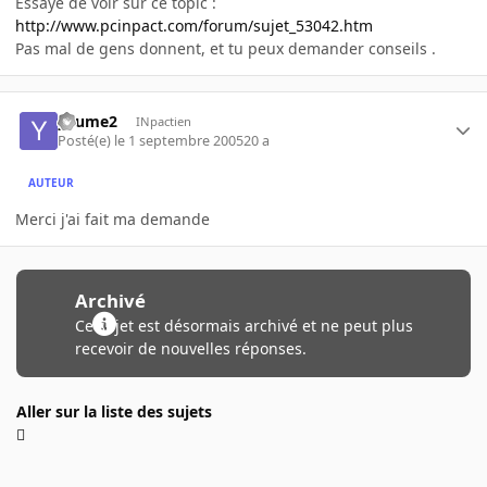
Essaye de voir sur ce topic :
http://www.pcinpact.com/forum/sujet_53042.htm
Pas mal de gens donnent, et tu peux demander conseils .
yaume2
INpactien
Posté(e)
le 1 septembre 2005
20 a
AUTEUR
Merci j'ai fait ma demande
Archivé
Ce sujet est désormais archivé et ne peut plus
recevoir de nouvelles réponses.
Aller sur la liste des sujets