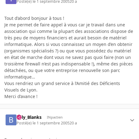
Posté(e)
le 1 septembre 2005
20 a
Tout d’abord bonjour à tous !
Je me permet de faire appel à vous car je travail dans une
association qui comme la plupart des associations dispose de
très peu de moyens financiers et aurait besoin de matériel
informatique. Alors si vous connaissez un moyen d’en obtenir
(organismes spécialisés ?) ou que vous possédez du matériel
en état de marche dont vous ne savez pas quoi faire (non un
troisième firewall n’est pas indispensable !), même des pièces
détachées, ou que votre entreprise renouvelle son parc
informatique…
Vous rendriez un grand service à l’Amitié des Déficients
Visuels de Lyon.
Merci d’avance !
Billy_Blanks
INpactien
Posté(e)
le 1 septembre 2005
20 a