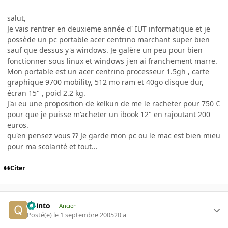
salut,
Je vais rentrer en deuxieme année d' IUT informatique et je
possède un pc portable acer centrino marchant super bien
sauf que dessus y'a windows. Je galère un peu pour bien
fonctionner sous linux et windows j'en ai franchement marre.
Mon portable est un acer centrino processeur 1.5gh , carte
graphique 9700 mobility, 512 mo ram et 40go disque dur,
écran 15" , poid 2.2 kg.
J'ai eu une proposition de kelkun de me le racheter pour 750 €
pour que je puisse m'acheter un ibook 12" en rajoutant 200
euros.
qu'en pensez vous ?? Je garde mon pc ou le mac est bien mieu
pour ma scolarité et tout...
Citer
quinto
Ancien
Posté(e)
le 1 septembre 2005
20 a