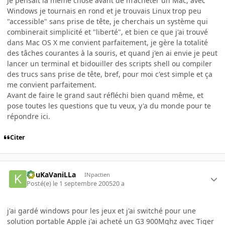
Je pensait la même chose avant de m'acheter un Mac, avec
Windows je tournais en rond et je trouvais Linux trop peu
"accessible" sans prise de tête, je cherchais un système qui
combinerait simplicité et "liberté", et bien ce que j'ai trouvé
dans Mac OS X me convient parfaitement, je gère la totalité
des tâches courantes à la souris, et quand j'en ai envie je peut
lancer un terminal et bidouiller des scripts shell ou compiler
des trucs sans prise de tête, bref, pour moi c'est simple et ça
me convient parfaitement.
Avant de faire le grand saut réfléchi bien quand même, et
pose toutes les questions que tu veux, y'a du monde pour te
répondre ici.
Citer
KouKaVaniLLa
INpactien
Posté(e)
le 1 septembre 2005
20 a
j'ai gardé windows pour les jeux et j'ai switché pour une
solution portable Apple j'ai acheté un G3 900Mghz avec Tiger