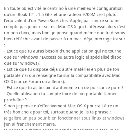
En toute objectivité le centrino à une meilleure configuration
qu'un iBook 12" : 1.5 Ghz et une radeon 9700M c'est plutôt
l'équivalent d'un PowerBook chez Apple, par contre si tu ne
compte pas jouer et si c'est Mac OS X qui t'intéresse alors c'est
un bon choix, mais bon, je pense quand même que tu devrais
bien réfléchir avant de passer à un mac, déja interroge toi sur
:
- Est ce que tu auras besoin d'une application qui ne tourne
que sur Windows ? (Access ou autre logiciel spécialisé dispo
que sur windows).
- Est ce que tu dispose déja d'autre matériel en plus de ton
portable ? si oui renseigne toi sur la compatibilité avec Mac
OS X (sur ce Forum ou ailleurs).
- Est ce que tu as besoin d'autonomie ou de puissance pure ?
- Quelle utilisation tu compte faire de ton portable l'année
prochaîne ?
Sinon je pense qu'effectivement Mac OS X pourrait être un
trés bon choix pour toi, surtout quand je lis ta phrase :
Je galère un peu pour bien fonctionner sous linux et windows
j'en ai franchement marre.