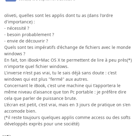
oliveti, quelles sont les applis dont tu as (dans l'ordre
d'importance) :
- nécessité ?
- besoin probablement ?
- envie de découvrir ?
Quels sont tes impératifs d'échange de fichiers avec le monde
windows ?
En fait, ton iBook+Mac OS X te permettent de lire à peu près(*)
n'importe quel fichier windows.
L'inverse n'est pas vrai, tu le sais déjà sans doute : c'est
windows qui est plus "fermé" aux autres.
Concernant le iBook, c'est une machine qui t'apportera le
même niveau d'aisance que ton Pc portable : je préfère dire
cela que parler de puissance brute.
L'écran est petit, c'est vrai, mais en 3 jours de pratique on s'en
accomode bien.
(*il reste toujours quelques applis comme access ou des softs
développés exprès pour une société)