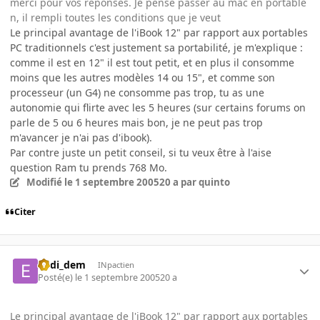
merci pour vos réponses. Je pense passer au mac en portable
n, il rempli toutes les conditions que je veut
Le principal avantage de l'iBook 12" par rapport aux portables
PC traditionnels c'est justement sa portabilité, je m'explique :
comme il est en 12" il est tout petit, et en plus il consomme
moins que les autres modèles 14 ou 15", et comme son
processeur (un G4) ne consomme pas trop, tu as une
autonomie qui flirte avec les 5 heures (sur certains forums on
parle de 5 ou 6 heures mais bon, je ne peut pas trop
m'avancer je n'ai pas d'ibook).
Par contre juste un petit conseil, si tu veux être à l'aise
question Ram tu prends 768 Mo.
Modifié
le 1 septembre 2005
20 a
par quinto
Citer
eddi_dem
INpactien
Posté(e)
le 1 septembre 2005
20 a
Le principal avantage de l'iBook 12" par rapport aux portables