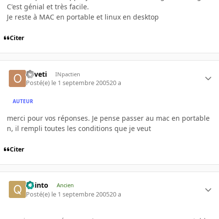
C'est génial et très facile.
Je reste à MAC en portable et linux en desktop
Citer
oliveti
INpactien
Posté(e)
le 1 septembre 2005
20 a
AUTEUR
merci pour vos réponses. Je pense passer au mac en portable
n, il rempli toutes les conditions que je veut
Citer
quinto
Ancien
Posté(e)
le 1 septembre 2005
20 a