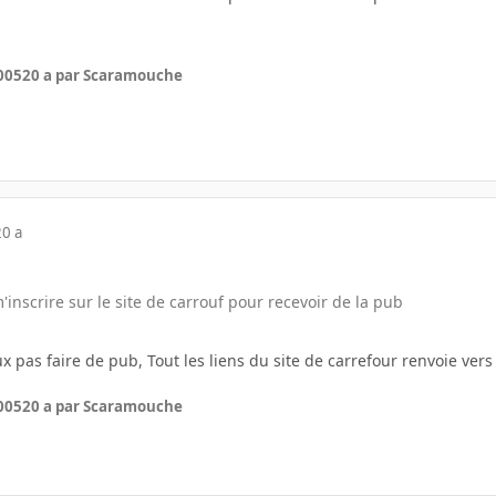
005
20 a
par Scaramouche
20 a
'inscrire sur le site de carrouf pour recevoir de la pub
x pas faire de pub, Tout les liens du site de carrefour renvoie vers 
005
20 a
par Scaramouche