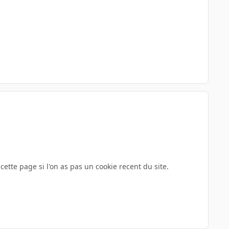
cette page si l'on as pas un cookie recent du site.