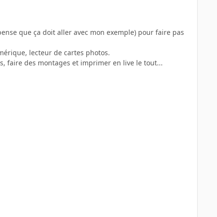
j'pense que ça doit aller avec mon exemple) pour faire pas
mérique, lecteur de cartes photos.
, faire des montages et imprimer en live le tout...