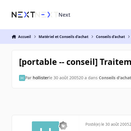
Aller au contenu
Next
Accueil
Matériel et Conseils d'achat
Conseils d'achat
[portable -- conseil] Traite
Par
hollister
le 30 août 2005
20 a
dans
Conseils d'acha
Posté(e)
le 30 août 2005