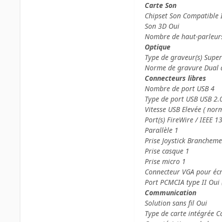
Carte Son
Chipset Son Compatible I
Son 3D Oui
Nombre de haut-parleur
Optique
Type de graveur(s) Supe
Norme de gravure Dual 
Connecteurs libres
Nombre de port USB 4
Type de port USB USB 2.
Vitesse USB Elevée ( nor
Port(s) FireWire / IEEE 1
Parallèle 1
Prise Joystick Branchem
Prise casque 1
Prise micro 1
Connecteur VGA pour éc
Port PCMCIA type II Oui 
Communication
Solution sans fil Oui
Type de carte intégrée 