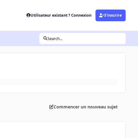
Utilisateur existant ? Connexion
S’inscrire
Search...
Commencer un nouveau sujet