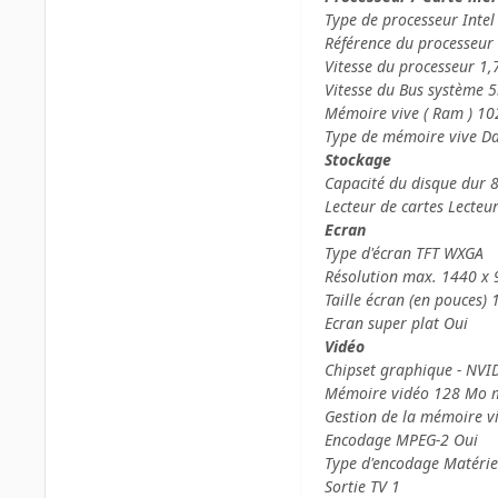
Type de processeur Intel
Référence du processeur
Vitesse du processeur 1
Vitesse du Bus système 
Mémoire vive ( Ram ) 1
Type de mémoire vive D
Stockage
Capacité du disque dur 
Lecteur de cartes Lecteu
Ecran
Type d'écran TFT WXGA
Résolution max. 1440 x 
Taille écran (en pouces) 
Ecran super plat Oui
Vidéo
Chipset graphique - NVI
Mémoire vidéo 128 Mo 
Gestion de la mémoire v
Encodage MPEG-2 Oui
Type d'encodage Matérie
Sortie TV 1