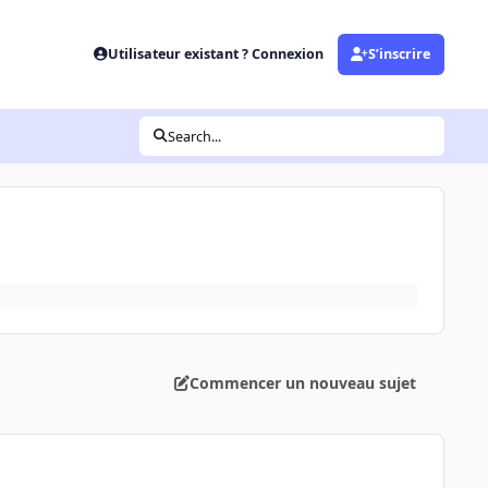
Utilisateur existant ? Connexion
S’inscrire
Search...
Commencer un nouveau sujet