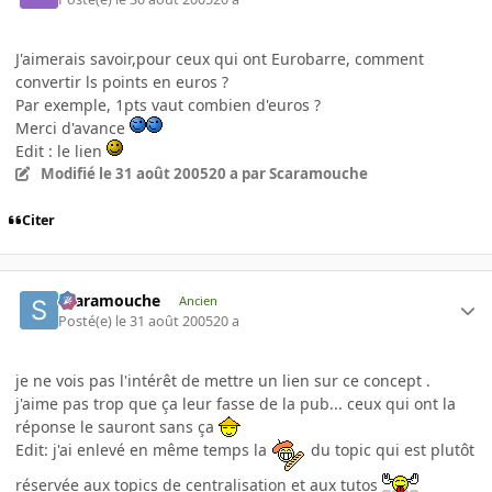
J'aimerais savoir,pour ceux qui ont Eurobarre, comment
convertir ls points en euros ?
Par exemple, 1pts vaut combien d'euros ?
Merci d'avance
Edit : le lien
Modifié
le 31 août 2005
20 a
par Scaramouche
Citer
Scaramouche
Ancien
Posté(e)
le 31 août 2005
20 a
je ne vois pas l'intérêt de mettre un lien sur ce concept .
j'aime pas trop que ça leur fasse de la pub... ceux qui ont la
réponse le sauront sans ça
Edit: j'ai enlevé en même temps la
du topic qui est plutôt
réservée aux topics de centralisation et aux tutos