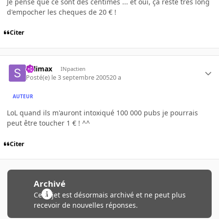
Je pense que ce sont des centimes ... et oui, ça reste très long
d'empocher les cheques de 20 € !
Citer
Salimax
INpactien
Posté(e)
le 3 septembre 2005
20 a
AUTEUR
LoL quand ils m'auront intoxiqué 100 000 pubs je pourrais
peut être toucher 1 € ! ^^
Citer
Archivé
Ce sujet est désormais archivé et ne peut plus
recevoir de nouvelles réponses.