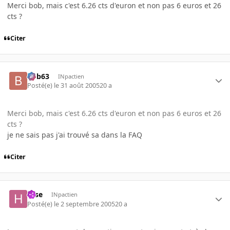
Merci bob, mais c'est 6.26 cts d'euron et non pas 6 euros et 26
cts ?
Citer
bob63
INpactien
Posté(e)
le 31 août 2005
20 a
Merci bob, mais c'est 6.26 cts d'euron et non pas 6 euros et 26
cts ?
je ne sais pas j'ai trouvé sa dans la FAQ
Citer
Hise
INpactien
Posté(e)
le 2 septembre 2005
20 a