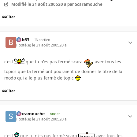
Modifié
le 31 août 2005
20 a
par Scaramouche
Citer
bob63
INpactien
Posté(e)
le 31 août 2005
20 a
c'est
que tu n'es pas fermé scara
avec tous les
topics que ta fermé ont pouraient de donner le titre de la
modo qui a le plus fermé de topic
Citer
Scaramouche
Ancien
Posté(e)
le 31 août 2005
20 a
c'est
que tu n'es pas fermé scara
avec tous les