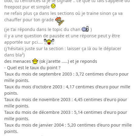
bob, tu t'enfonces là je te signale .. ce que tu fais s'appelle du
freepost pur et simple
ne refais plus ça dans les sections où je traine sinon ça va
chauffer pour ton grade
(je t'ai répondu dans le topic du chan
)
il y a une question de pausée et une réponse peut y être
apportée sur pci....
(j'hésitais juste sur la section : laisser ça là ou le déplacer
dans bla²)
des menaces
(ok j'arette .....) et je reponds
- Quel est le taux du point ?
Taux du mois de septembre 2003 : 3,72 centimes d'euro pour
mille points.
Taux du mois d'octobre 2003 : 4,17 centimes d'euro pour mille
points.
Taux du mois de novembre 2003 : 4,45 centimes d'euro pour
mille points.
Taux du mois de décembre 2003 : 5,14 centimes d'euro pour
mille points.
Taux du mois de janvier 2004 : 5,20 centimes d'euro pour mille
points.