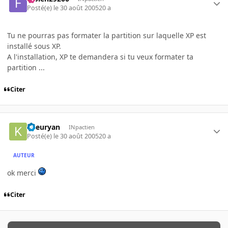
Posté(e)
le 30 août 2005
20 a
Tu ne pourras pas formater la partition sur laquelle XP est
installé sous XP.
A l'installation, XP te demandera si tu veux formater ta
partition ...
Citer
kileuryan
INpactien
Posté(e)
le 30 août 2005
20 a
AUTEUR
ok merci
Citer