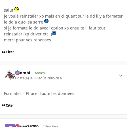
salut
je voulé reinstaler xp mais en cliquant sur le dd il y a formater
le dd a quoi sa serre
si je formate le dd avec l'option xp ensuite il faut tout
reinstaler (xp driver etc..)
merci pour vos reponses.
Citer
XZombi
Ancien
Posté(e)
le 30 août 2005
20 a
Formater = Effacer toute les données
Citer
fabien29200
INpactien