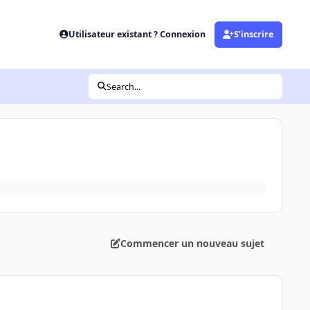
Utilisateur existant ? Connexion
S’inscrire
Search...
Commencer un nouveau sujet