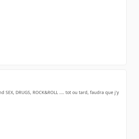
à fond SEX, DRUGS, ROCK&ROLL .... tot ou tard, faudra que j'y