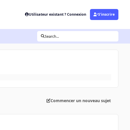
Utilisateur existant ? Connexion
S’inscrire
Search...
Commencer un nouveau sujet