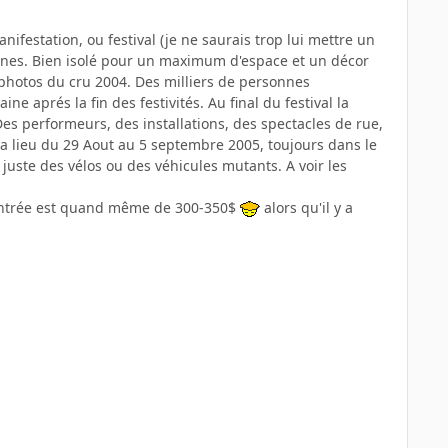
festation, ou festival (je ne saurais trop lui mettre un
nnes. Bien isolé pour un maximum d'espace et un décor
 photos du cru 2004. Des milliers de personnes
ne aprés la fin des festivités. Au final du festival la
es performeurs, des installations, des spectacles de rue,
a lieu du 29 Aout au 5 septembre 2005, toujours dans le
 juste des vélos ou des véhicules mutants. A voir les
t d'entrée est quand même de 300-350$
alors qu'il y a