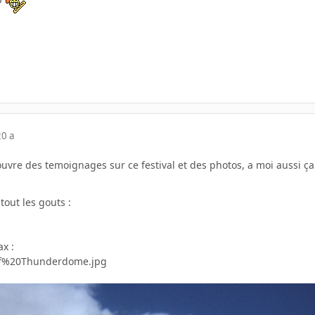
20 a
ouvre des temoignages sur ce festival et des photos, a moi aussi 
 tout les gouts :
x :