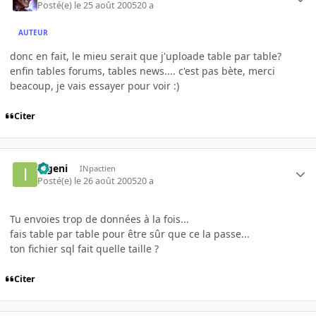
Posté(e)
le 25 août 2005
20 a
AUTEUR
donc en fait, le mieu serait que j'uploade table par table?
enfin tables forums, tables news.... c'est pas bète, merci
beacoup, je vais essayer pour voir :)
Citer
ingeni
INpactien
Posté(e)
le 26 août 2005
20 a
Tu envoies trop de données à la fois...
fais table par table pour être sûr que ce la passe...
ton fichier sql fait quelle taille ?
Citer