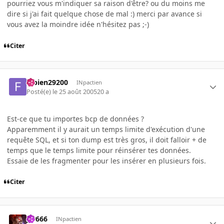
pourriez vous m'indiquer sa raison d'être? ou du moins me
dire si j'ai fait quelque chose de mal :) merci par avance si
vous avez la moindre idée n'hésitez pas ;-)
Citer
fabien29200
INpactien
Posté(e)
le 25 août 2005
20 a
Est-ce que tu importes bcp de données ?
Apparemment il y aurait un temps limite d'exécution d'une
requête SQL, et si ton dump est très gros, il doit falloir + de
temps que le temps limite pour réinsérer tes données.
Essaie de les fragmenter pour les insérer en plusieurs fois.
Citer
jer666
INpactien