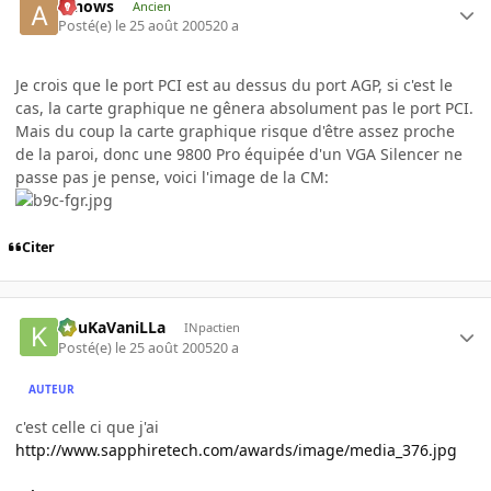
arnows
Ancien
Posté(e)
le 25 août 2005
20 a
Je crois que le port PCI est au dessus du port AGP, si c'est le
cas, la carte graphique ne gênera absolument pas le port PCI.
Mais du coup la carte graphique risque d'être assez proche
de la paroi, donc une 9800 Pro équipée d'un VGA Silencer ne
passe pas je pense, voici l'image de la CM:
Citer
KouKaVaniLLa
INpactien
Posté(e)
le 25 août 2005
20 a
AUTEUR
c'est celle ci que j'ai
http://www.sapphiretech.com/awards/image/media_376.jpg