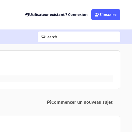
Utilisateur existant ? Connexion
S’inscrire
Search...
Commencer un nouveau sujet