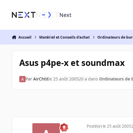
Aller au contenu
Next
Accueil
Matériel et Conseils d'achat
Ordinateurs de bu
Asus p4pe-x et soundmax
Par
AirChtit
le 25 août 2005
20 a
dans
Ordinateurs de 
Posté(e)
le 25 août 2005