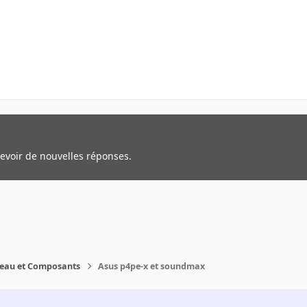
cevoir de nouvelles réponses.
reau et Composants
Asus p4pe-x et soundmax