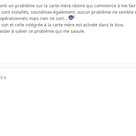
contr un problème sur la carte mère idoine qui commence à me fair
ons sont installés, soundmax également, aucun problème ne semble 
opérationnels mais rien ne sort...
e son et celle intégrée à la carte mère est activée dans le bios.
aider à solver ce problème qui me saoule.
20 a