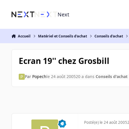
Aller au contenu
Next
Accueil
Matériel et Conseils d'achat
Conseils d'achat
Ecran 19'' chez Grosbill
Par
Popech
le 24 août 2005
20 a
dans
Conseils d'achat
Posté(e)
le 24 août 2005