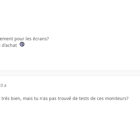
tement pour les écrans?
s d'achat
20 a
t très bien, mais tu n'as pas trouvé de tests de ces moniteurs?