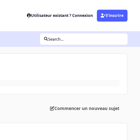
Utilisateur existant ? Connexion
S’inscrire
Search...
Commencer un nouveau sujet