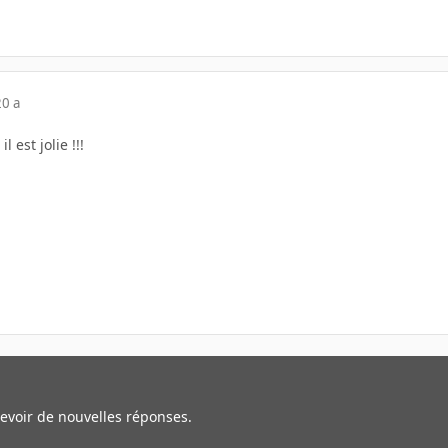
20 a
 est jolie !!!
cevoir de nouvelles réponses.