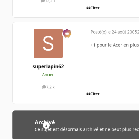
12,2 k
messages
Citer
Posté(e)
le 24 août 2005
+1 pour le Acer en plus il
superlapin62
Ancien
7,2 k
messages
Citer
Archivé
Ce sujet est désormais archivé et ne peut plus re