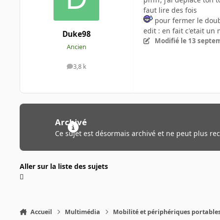
faut lire des fois
pour fermer le dou
edit : en fait c'etait u
Duke98
Modifié
le 13 septe
Ancien
3,8 k
messages
Archivé
Ce sujet est désormais archivé et ne peut plus re
Aller sur la liste des sujets
Accueil
Multimédia
Mobilité et périphériques portable