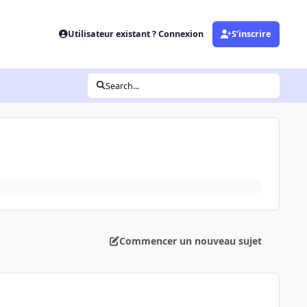
Utilisateur existant ? Connexion
S’inscrire
Search...
Commencer un nouveau sujet