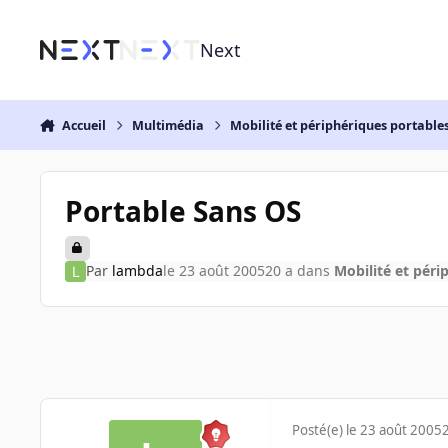
Aller au contenu
Next
Accueil
Multimédia
Mobilité et périphériques portable
Portable Sans OS
Par
lambda
le 23 août 2005
20 a
dans
Mobilité et péri
Posté(e)
le 23 août 2005