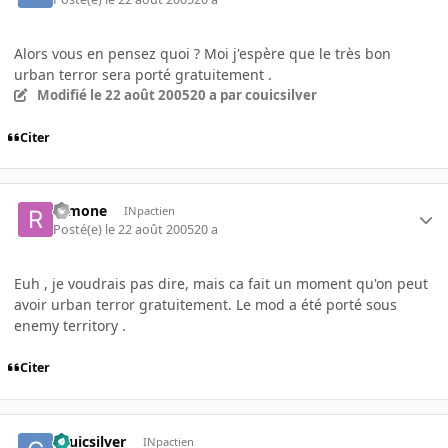
Alors vous en pensez quoi ? Moi j'espère que le très bon
urban terror sera porté gratuitement .
Modifié
le 22 août 2005
20 a
par couicsilver
Citer
ramone
INpactien
Posté(e)
le 22 août 2005
20 a
Euh , je voudrais pas dire, mais ca fait un moment qu'on peut
avoir urban terror gratuitement. Le mod a été porté sous
enemy territory .
Citer
couicsilver
INpactien