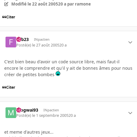
Modifié
le 22 août 2005
20 a
par ramone
Citer
Fab23
INpactien
Posté(e)
le 27 août 2005
20 a
C'est bien beau d'avoir un code source libre, mais faut-il
encore le comprendre et qu'il y ait de bonnes âmes pour nous
créer de petites bombes
Citer
mogwai93
INpactien
Posté(e)
le 1 septembre 2005
20 a
et meme d'autres jeux...