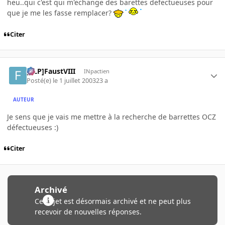
heu..qui c'est qui m'echange des barettes defectueuses pour
que je me les fasse remplacer?
Citer
[FLP]FaustVIII
INpactien
Posté(e)
le 1 juillet 2003
23 a
AUTEUR
Je sens que je vais me mettre à la recherche de barrettes OCZ
défectueuses :)
Citer
Archivé
Ce sujet est désormais archivé et ne peut plus
recevoir de nouvelles réponses.