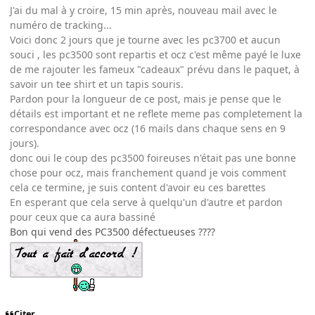
J'ai du mal à y croire, 15 min après, nouveau mail avec le
numéro de tracking...
Voici donc 2 jours que je tourne avec les pc3700 et aucun
souci , les pc3500 sont repartis et ocz c'est même payé le luxe
de me rajouter les fameux "cadeaux" prévu dans le paquet, à
savoir un tee shirt et un tapis souris.
Pardon pour la longueur de ce post, mais je pense que le
détails est important et ne reflete meme pas completement la
correspondance avec ocz (16 mails dans chaque sens en 9
jours).
donc oui le coup des pc3500 foireuses n'était pas une bonne
chose pour ocz, mais franchement quand je vois comment
cela ce termine, je suis content d'avoir eu ces barettes
En esperant que cela serve à quelqu'un d'autre et pardon
pour ceux que ca aura bassiné
Bon qui vend des PC3500 défectueuses ????
Citer