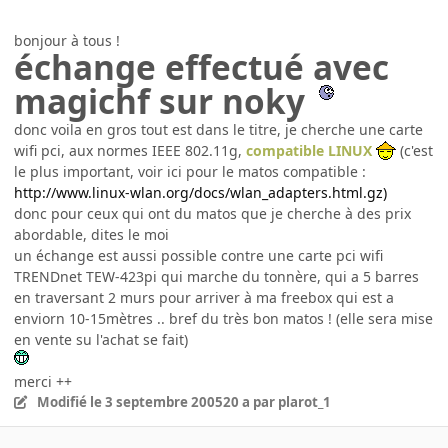
bonjour à tous !
échange effectué avec
magichf sur noky
donc voila en gros tout est dans le titre, je cherche une carte
wifi pci, aux normes IEEE 802.11g,
compatible LINUX
(c'est
le plus important, voir ici pour le matos compatible :
http://www.linux-wlan.org/docs/wlan_adapters.html.gz)
donc pour ceux qui ont du matos que je cherche à des prix
abordable, dites le moi
un échange est aussi possible contre une carte pci wifi
TRENDnet TEW-423pi qui marche du tonnère, qui a 5 barres
en traversant 2 murs pour arriver à ma freebox qui est a
enviorn 10-15mètres .. bref du très bon matos ! (elle sera mise
en vente su l'achat se fait)
merci ++
Modifié
le 3 septembre 2005
20 a
par plarot_1