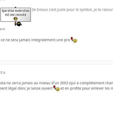
i
(le bisous c'est juste pour le symbol, je te rassu
ant
, ce ne sera jamais integralement une pro
20 a
e cela ne serra jamais au niveau d'un 2003 (qui a complétement cha
ement légal donc je laisse ouvert
et en profite pour enlever les