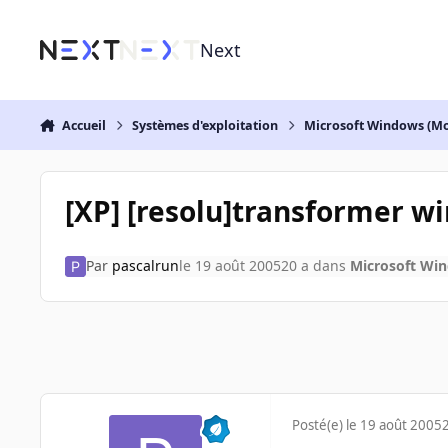
Aller au contenu
Next
Accueil
Systèmes d'exploitation
Microsoft Windows (Mo
[XP] [resolu]transformer w
Par
pascalrun
le 19 août 2005
20 a
dans
Microsoft Win
Posté(e)
le 19 août 2005