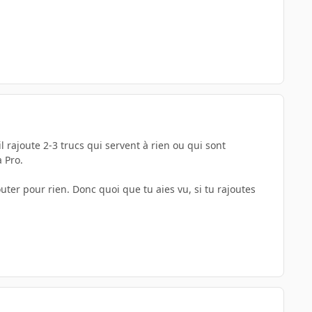
l rajoute 2-3 trucs qui servent à rien ou qui sont
a Pro.
ter pour rien. Donc quoi que tu aies vu, si tu rajoutes