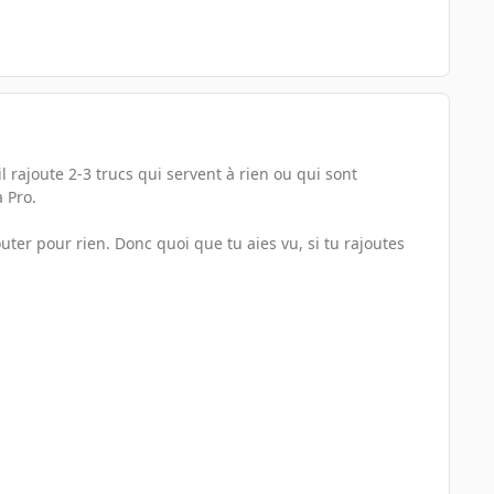
l rajoute 2-3 trucs qui servent à rien ou qui sont
a Pro.
ter pour rien. Donc quoi que tu aies vu, si tu rajoutes