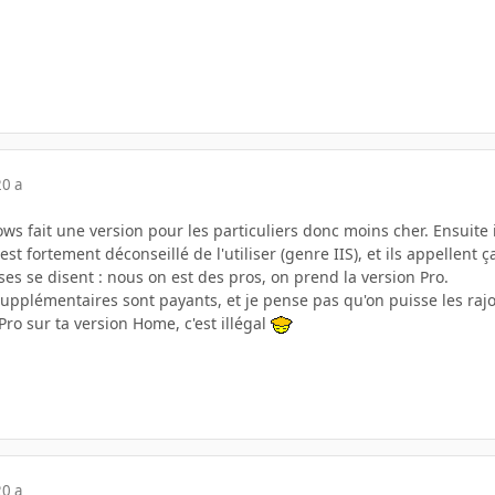
20 a
ws fait une version pour les particuliers donc moins cher. Ensuite i
st fortement déconseillé de l'utiliser (genre IIS), et ils appellent ç
ses se disent : nous on est des pros, on prend la version Pro.
upplémentaires sont payants, et je pense pas qu'on puisse les rajou
Pro sur ta version Home, c'est illégal
20 a