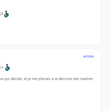
 ça
AUTEUR
e ça
oi qui décide, et je me plierais a la décision des maitres