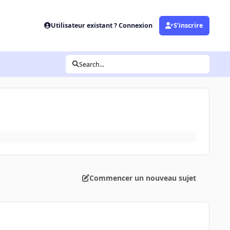
Utilisateur existant ? Connexion
S’inscrire
Search...
Commencer un nouveau sujet