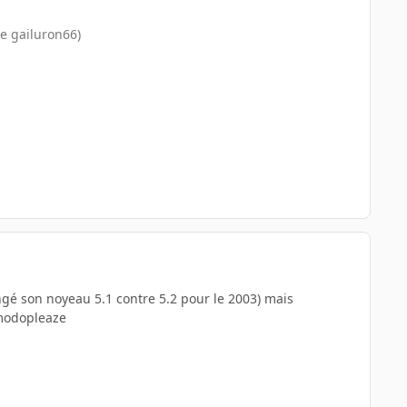
re gailuron66)
ngé son noyeau 5.1 contre 5.2 pour le 2003) mais
 modopleaze