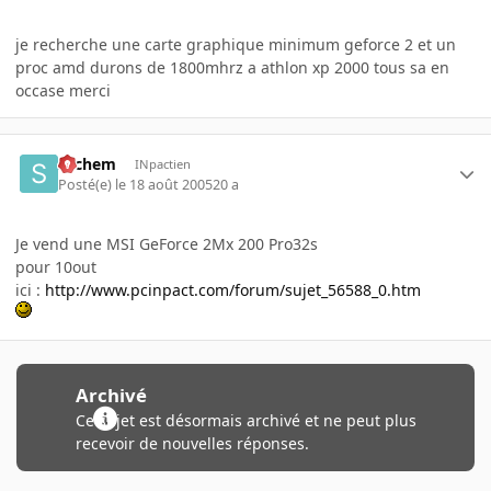
je recherche une carte graphique minimum geforce 2 et un
proc amd durons de 1800mhrz a athlon xp 2000 tous sa en
occase merci
sachem
INpactien
Posté(e)
le 18 août 2005
20 a
Je vend une MSI GeForce 2Mx 200 Pro32s
pour 10out
ici :
http://www.pcinpact.com/forum/sujet_56588_0.htm
Archivé
Ce sujet est désormais archivé et ne peut plus
recevoir de nouvelles réponses.