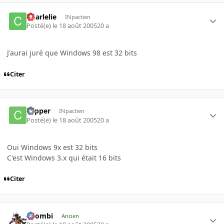
Charlelie
INpactien
Posté(e)
le 18 août 2005
20 a
J'aurai juré que Windows 98 est 32 bits
Citer
copper
INpactien
Posté(e)
le 18 août 2005
20 a
Oui Windows 9x est 32 bits
C'est Windows 3.x qui était 16 bits
Citer
XZombi
Ancien