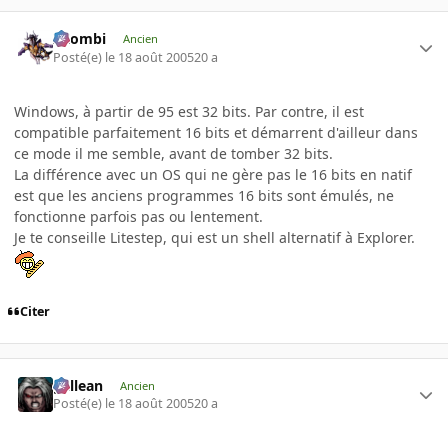
XZombi
Ancien
Posté(e)
le 18 août 2005
20 a
Windows, à partir de 95 est 32 bits. Par contre, il est
compatible parfaitement 16 bits et démarrent d'ailleur dans
ce mode il me semble, avant de tomber 32 bits.
La différence avec un OS qui ne gère pas le 16 bits en natif
est que les anciens programmes 16 bits sont émulés, ne
fonctionne parfois pas ou lentement.
Je te conseille Litestep, qui est un shell alternatif à Explorer.
Citer
gallean
Ancien
Posté(e)
le 18 août 2005
20 a