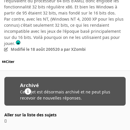
l'équivalent du processeur 64 bits d'AMD, donc englobe les
fonctionnalité 32 bits régulière x86. Et bien les Windows à
partir de 95 étaient 32 bits, mais fondé sur le 16 bits dos.
Par contre, avec les NT, (Windows NT 4, 2000 XP pour les plus
connus) c'était seulement 32 bits, ce qui les rendaient
incompatible avec les jeux de l'époque basé principalement
sur du 16 bits. Voilà pourquoi on ne les utilisaient pas pour
jouer.
Modifié
le 18 août 2005
20 a
par XZombi
Citer
Archivé
Ce sujet est désormais archivé et ne peut plus
recevoir de nouvelles réponses.
Aller sur la liste des sujets