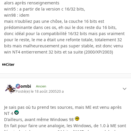
alors après renseignements
win95 : a partir de la version c 16/32 bits,
win98 : idem
mais n'oubliez pas une chôse, la couche 16 bits est
prédominante dans ces os, eh oui le dos reste du 16 bits,
donc idéal pour la compatibilité 16/32 bits mais pas vraiment
pour le reste, le me a était une refonte totale, totalement 32
bits mais malheureusement pas super stable, est donc venu
win NT4 entierrement 32 bits et sa suite (2000/XP/2003)
Citer
XZombi
Ancien
Posté(e)
le 18 août 2005
20 a
Je sais pas où tu prend tes sources, mais ME est venu après
NT 4
D'ailleurs, avant même Windows 98
En fait pour faire une analogie, les Windows, de 1.0 à ME sont