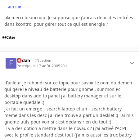
AUTEUR
oki merci beaucoup. Je suppose que j'aurais donc des entrées
dans kcontrol pour gérer tout ce qui est energie ?
Citer
fledah
INpactien
Posté(e)
le 17 août 2005
20 a
d'ailleur je rebondi sur ce topic pour savoir le nom du demon
qui gere le niveau de batterie pour gnome , sur mon Pc
desktop dans add to panel j'ai battery manager et sur le
portable quedale :(
j'ai fait un emerge --search laptop et un --search battery
meme dans les desc j'ai rien trouve a part un desklet :( j'ai mis
gnome-utils pour voir si c'est dedans rien du tout :(
il y a des option a mettre dans le noyaux ? (j'ai activé l'ACPI
avec le profile standard c'est tout (j'aimis aussi les truc battry