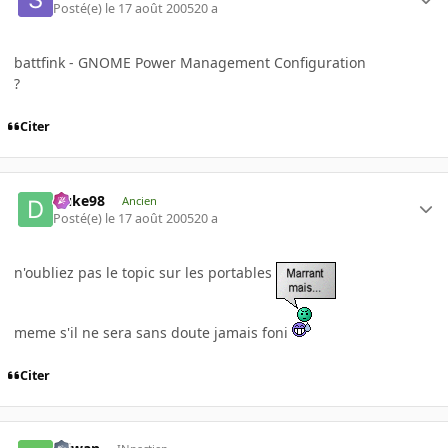
Posté(e)
le 17 août 2005
20 a
battfink - GNOME Power Management Configuration
?
Citer
Duke98
Ancien
Posté(e)
le 17 août 2005
20 a
n'oubliez pas le topic sur les portables
meme s'il ne sera sans doute jamais foni
Citer