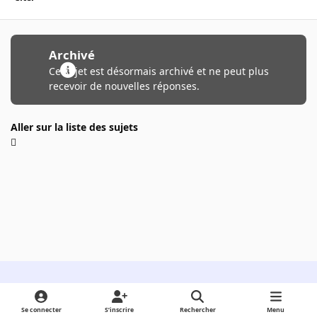
Archivé
Ce sujet est désormais archivé et ne peut plus
recevoir de nouvelles réponses.
Aller sur la liste des sujets
Light Mode
Dark Mode
System Preference
Se connecter
S’inscrire
Rechercher
Menu