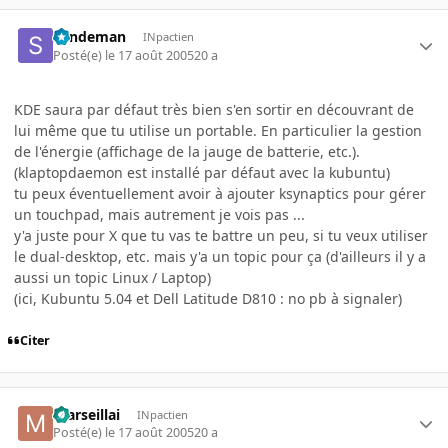
Sandeman
INpactien
Posté(e)
le 17 août 2005
20 a
KDE saura par défaut très bien s'en sortir en découvrant de
lui même que tu utilise un portable. En particulier la gestion
de l'énergie (affichage de la jauge de batterie, etc.).
(klaptopdaemon est installé par défaut avec la kubuntu)
tu peux éventuellement avoir à ajouter ksynaptics pour gérer
un touchpad, mais autrement je vois pas ...
y'a juste pour X que tu vas te battre un peu, si tu veux utiliser
le dual-desktop, etc. mais y'a un topic pour ça (d'ailleurs il y a
aussi un topic Linux / Laptop)
(ici, Kubuntu 5.04 et Dell Latitude D810 : no pb à signaler)
Citer
marseillai
INpactien
Posté(e)
le 17 août 2005
20 a