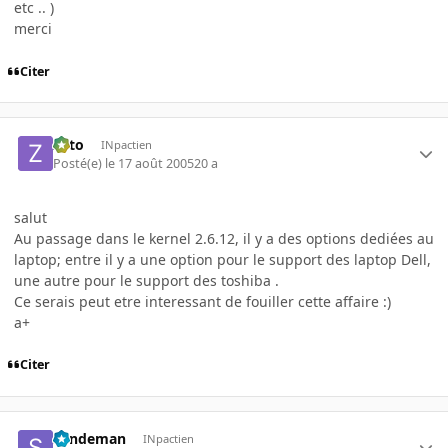
etc .. )
merci
Citer
zoto
INpactien
Posté(e)
le 17 août 2005
20 a
salut
Au passage dans le kernel 2.6.12, il y a des options dediées au
laptop; entre il y a une option pour le support des laptop Dell,
une autre pour le support des toshiba .
Ce serais peut etre interessant de fouiller cette affaire :)
a+
Citer
Sandeman
INpactien