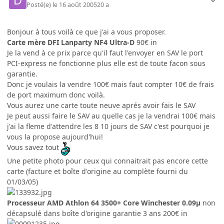
Posté(e)
le 16 août 2005
20 a
Bonjour à tous voilà ce que j'ai a vous proposer.
Carte mère DFI Lanparty NF4 Ultra-D
90€ in
Je la vend à ce prix parce qu'il faut l'envoyer en SAV le port
PCI-express ne fonctionne plus elle est de toute facon sous
garantie.
Donc je voulais la vendre 100€ mais faut compter 10€ de frais
de port maximum donc voilà.
Vous aurez une carte toute neuve aprés avoir fais le SAV
Je peut aussi faire le SAV au quelle cas je la vendrai 100€ mais
j'ai la fleme d'attendre les 8 10 jours de SAV c'est pourquoi je
vous la propose aujourd'hui!
Vous savez tout
Une petite photo pour ceux qui connaitrait pas encore cette
carte (facture et boîte d'origine au complète fourni du
01/03/05)
Processeur AMD Athlon 64 3500+ Core Winchester 0.09µ
non
décapsulé dans boîte d'origine garantie 3 ans 200€ in