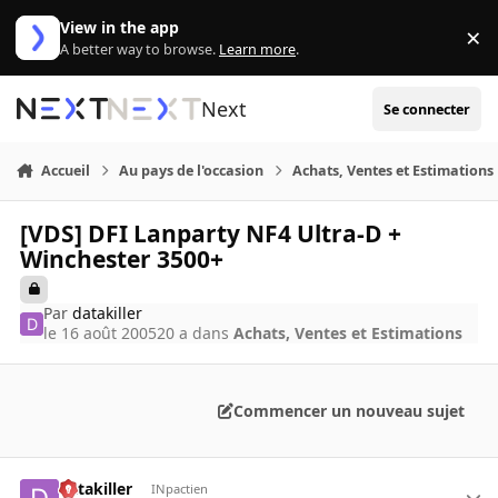
Aller au contenu
View in the app
×
Di
A better way to browse.
Learn more
.
Next
Se connecter
Accueil
Au pays de l'occasion
Achats, Ventes et Estimations
[VDS] DFI Lanparty NF4 Ultra-D +
Winchester 3500+
Par
datakiller
le 16 août 2005
20 a
dans
Achats, Ventes et Estimations
Commencer un nouveau sujet
datakiller
INpactien