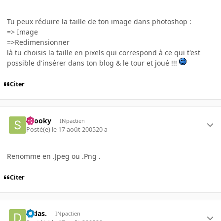
Tu peux réduire la taille de ton image dans photoshop :
=> Image
=>Redimensionner
là tu choisis la taille en pixels qui correspond à ce qui t'est
possible d'insérer dans ton blog & le tour et joué !!!
Citer
snooky
INpactien
Posté(e)
le 17 août 2005
20 a
Renomme en .Jpeg ou .Png .
Citer
Didas.
INpactien