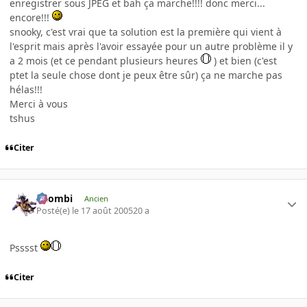
enregistrer sous JPEG et bah ça marche!!!! donc merci...
encore!!!
snooky, c'est vrai que ta solution est la première qui vient à
l'esprit mais après l'avoir essayée pour un autre problème il y
a 2 mois (et ce pendant plusieurs heures
) et bien (c'est
ptet la seule chose dont je peux être sûr) ça ne marche pas
hélas!!!
Merci à vous
tshus
Citer
XZombi
Ancien
Posté(e)
le 17 août 2005
20 a
Psssst
Citer