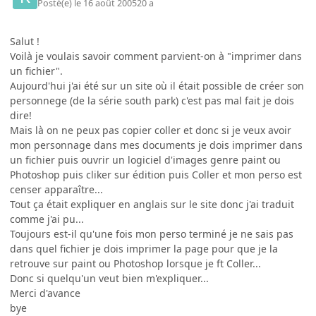
Posté(e)
le 16 août 2005
20 a
Salut !
Voilà je voulais savoir comment parvient-on à "imprimer dans
un fichier".
Aujourd'hui j'ai été sur un site où il était possible de créer son
personnege (de la série south park) c'est pas mal fait je dois
dire!
Mais là on ne peux pas copier coller et donc si je veux avoir
mon personnage dans mes documents je dois imprimer dans
un fichier puis ouvrir un logiciel d'images genre paint ou
Photoshop puis cliker sur édition puis Coller et mon perso est
censer apparaître...
Tout ça était expliquer en anglais sur le site donc j'ai traduit
comme j'ai pu...
Toujours est-il qu'une fois mon perso terminé je ne sais pas
dans quel fichier je dois imprimer la page pour que je la
retrouve sur paint ou Photoshop lorsque je ft Coller...
Donc si quelqu'un veut bien m'expliquer...
Merci d'avance
bye