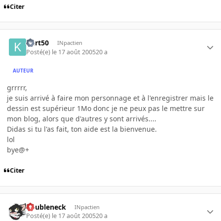
Citer
Kurt50
INpactien
Posté(e)
le 17 août 2005
20 a
AUTEUR
grrrrr,
je suis arrivé à faire mon personnage et à l'enregistrer mais le
dessin est supérieur 1Mo donc je ne peux pas le mettre sur
mon blog, alors que d'autres y sont arrivés....
Didas si tu l'as fait, ton aide est la bienvenue.
lol
bye@+
Citer
doubleneck
INpactien
Posté(e)
le 17 août 2005
20 a