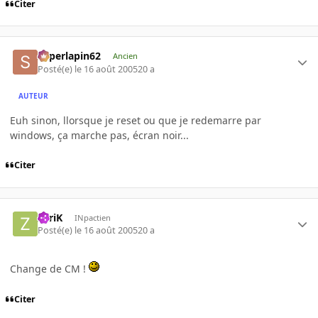
Citer
superlapin62
Ancien
Posté(e)
le 16 août 2005
20 a
AUTEUR
Euh sinon, llorsque je reset ou que je redemarre par
windows, ça marche pas, écran noir...
Citer
ZyriK
INpactien
Posté(e)
le 16 août 2005
20 a
Change de CM !
Citer