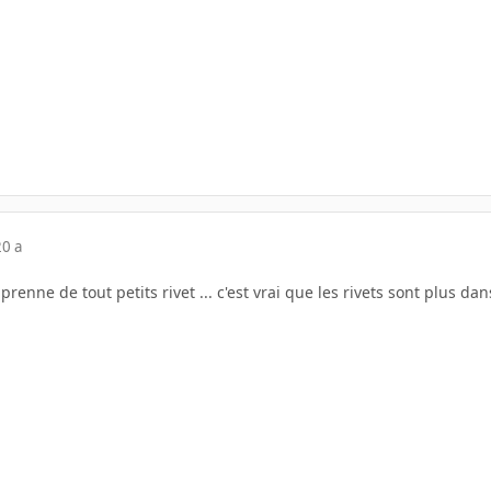
20 a
 prenne de tout petits rivet ... c'est vrai que les rivets sont plus d