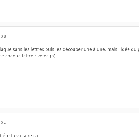
20 a
laque sans les lettres puis les découper une à une, mais l'idée du 
se chaque lettre rivetée (h)
20 a
ére tu va faire ca