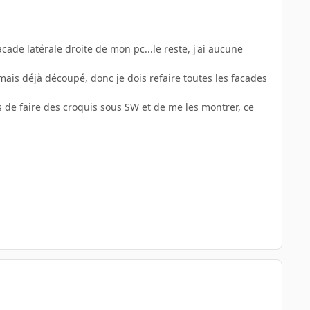
acade latérale droite de mon pc...le reste, j'ai aucune
ais déjà découpé, donc je dois refaire toutes les facades
s de faire des croquis sous SW et de me les montrer, ce