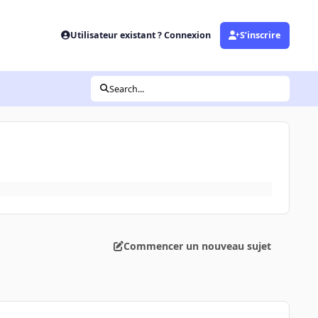
Utilisateur existant ? Connexion
S’inscrire
Search...
Commencer un nouveau sujet