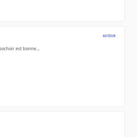
AUTEUR
pochoir est bonne...