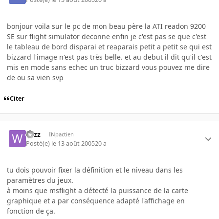
bonjour voila sur le pc de mon beau père la ATI readon 9200
SE sur flight simulator deconne enfin je c'est pas se que c'est
le tableau de bord disparai et reaparais petit a petit se qui est
bizzard l'image n'est pas très belle. et au debut il dit qu'il c'est
mis en mode sans echec un truc bizzard vous pouvez me dire
de ou sa vien svp
Citer
wizz
INpactien
Posté(e)
le 13 août 2005
20 a
tu dois pouvoir fixer la définition et le niveau dans les
paramètres du jeux.
à moins que msflight a détecté la puissance de la carte
graphique et a par conséquence adapté l'affichage en
fonction de ça.