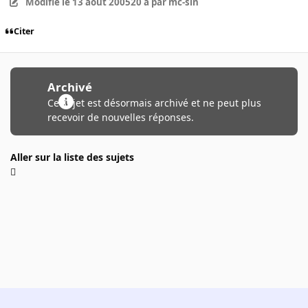
Modifié
le 13 août 2005
20 a
par mc-sin
Citer
Archivé
Ce sujet est désormais archivé et ne peut plus
recevoir de nouvelles réponses.
Aller sur la liste des sujets