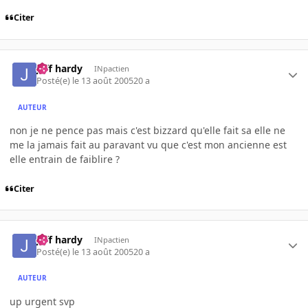
Citer
jeff hardy
INpactien
Posté(e)
le 13 août 2005
20 a
AUTEUR
non je ne pence pas mais c'est bizzard qu'elle fait sa elle ne
me la jamais fait au paravant vu que c'est mon ancienne est
elle entrain de faiblire ?
Citer
jeff hardy
INpactien
Posté(e)
le 13 août 2005
20 a
AUTEUR
up urgent svp