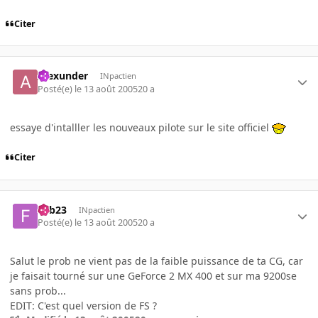
Citer
Alexunder
INpactien
Posté(e)
le 13 août 2005
20 a
essaye d'intalller les nouveaux pilote sur le site officiel
Citer
Fab23
INpactien
Posté(e)
le 13 août 2005
20 a
Salut le prob ne vient pas de la faible puissance de ta CG, car
je faisait tourné sur une GeForce 2 MX 400 et sur ma 9200se
sans prob...
EDIT: C'est quel version de FS ?