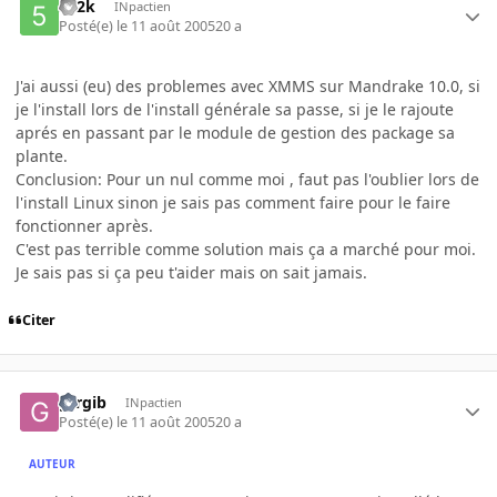
512k
INpactien
Posté(e)
le 11 août 2005
20 a
J'ai aussi (eu) des problemes avec XMMS sur Mandrake 10.0, si
je l'install lors de l'install générale sa passe, si je le rajoute
aprés en passant par le module de gestion des package sa
plante.
Conclusion: Pour un nul comme moi , faut pas l'oublier lors de
l'install Linux sinon je sais pas comment faire pour le faire
fonctionner après.
C'est pas terrible comme solution mais ça a marché pour moi.
Je sais pas si ça peu t'aider mais on sait jamais.
Citer
gtrgib
INpactien
Posté(e)
le 11 août 2005
20 a
AUTEUR