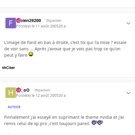
fabien29200
INpactien
Posté(e)
le 11 août 2005
20 a
L'image de fond en bas à droite, c'est toi qui l'a mise ? essaie
de voir sans ... Après j'avoue que je vois pas trop ce qu'on
peut y faire
Citer
H2_oO
INpactien
Posté(e)
le 12 août 2005
20 a
AUTEUR
Finnalement j'ai esseyé en suprimant le theme nvidia et j'ai
remis celui de xp pro ,c'est toujours pareil.