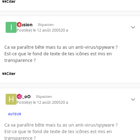
Citer
Illusion
INpactien
Posté(e)
le 12 août 2005
20 a
Ca va paraître bête mais tu as un anti-virus/spyware ?
Est-ce que le fond de texte de tes icônes est mis en
transparence ?
Citer
H2_oO
INpactien
Posté(e)
le 12 août 2005
20 a
AUTEUR
Ca va paraître bête mais tu as un anti-virus/spyware ?
Est-ce que le fond de texte de tes icônes est mis en
transparence ?