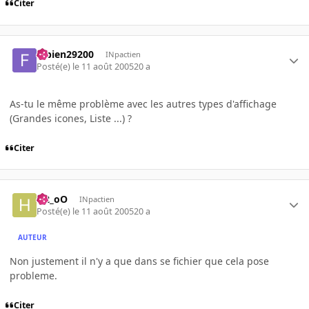
Citer
fabien29200
INpactien
Posté(e)
le 11 août 2005
20 a
As-tu le même problème avec les autres types d'affichage
(Grandes icones, Liste ...) ?
Citer
H2_oO
INpactien
Posté(e)
le 11 août 2005
20 a
AUTEUR
Non justement il n'y a que dans se fichier que cela pose
probleme.
Citer